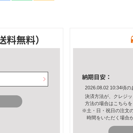
送料無料）
納期目安：
2026.08.02 10:
決済方法が、クレジッ
方法の場合は
こちら
を
※土・日・祝日の注文
時間をいただく場合
。