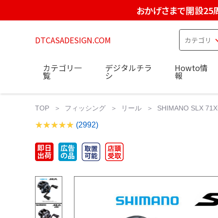
おかげさまで開設25
DTCASADESIGN.COM
カテゴリ一
デジタルチラ
Howto情
覧
シ
報
TOP
フィッシング
リール
SHIMANO SLX 7
(2992)