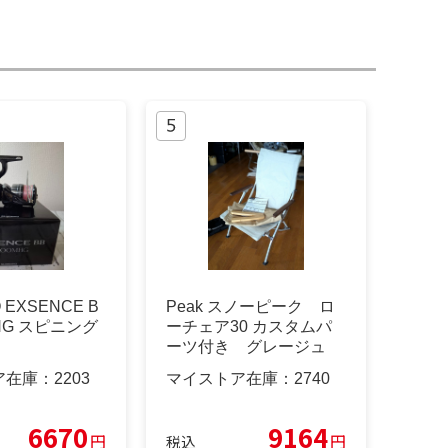
 EXSENCE B
Peak スノーピーク ロ
MHG スピニング
ーチェア30 カスタムパ
ーツ付き グレージュ
ア在庫：
2203
マイストア在庫：
2740
6670
9164
円
円
税込