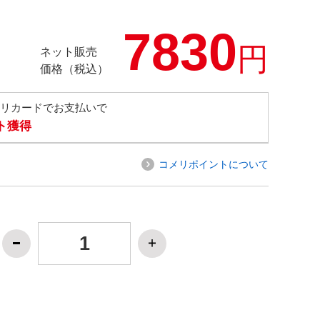
7830
円
ネット販売
価格（税込）
メリカードでお支払いで
ト獲得
コメリポイントについて