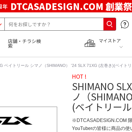
DTCASADESIGN.COM 創業祭
周年
マイストア
店舗・チラシ検
索
1XG ベイトリール シマノ（SHIMANO） '24 SLX 71XG (左巻き)(ベイトリー
HOT !
SHIMANO S
ノ（SHIMANO）
(ベイトリール) 
※DTCASADESIGN.COM
YouTuberの皆様に商品