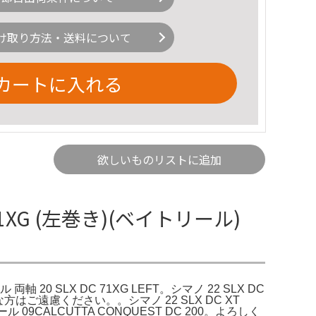
け取り方法・送料について
カートに入れる
欲しいものリストに追加
 71XG (左巻き)(ベイトリール)
軸 20 SLX DC 71XG LEFT。シマノ 22 SLX DC
方はご遠慮ください。。シマノ 22 SLX DC XT
9CALCUTTA CONQUEST DC 200。よろしく