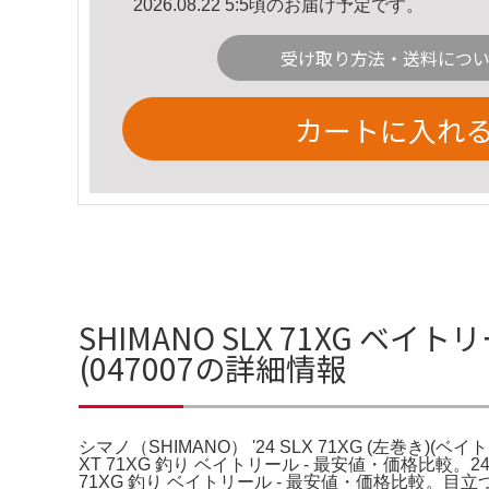
2026.08.22 5:5頃のお届け予定です。
受け取り方法・送料につ
カートに入れ
SHIMANO SLX 71XG ベイト
(047007の詳細情報
シマノ（SHIMANO） '24 SLX 71XG (左巻き)(ベイ
XT 71XG 釣り ベイトリール - 最安値・価格比較。
71XG 釣り ベイトリール - 最安値・価格比較。目立つ