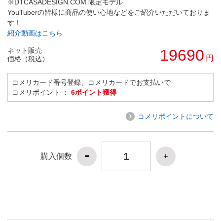
※DTCASADESIGN.COM 限定モデル
YouTuberの皆様に商品の使い心地などをご紹介いただいておりま
す！
紹介動画はこちら
ネット販売
19690
円
価格（税込）
コメリカード番号登録、コメリカードでお支払いで
コメリポイント ：
6ポイント獲得
コメリポイントについて
購入個数