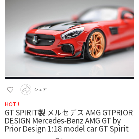
シェア
HOT !
GT SPIRIT製 メルセデス AMG GTPRIOR
DESIGN Mercedes-Benz AMG GT by
Prior Design 1:18 model car GT Spirit