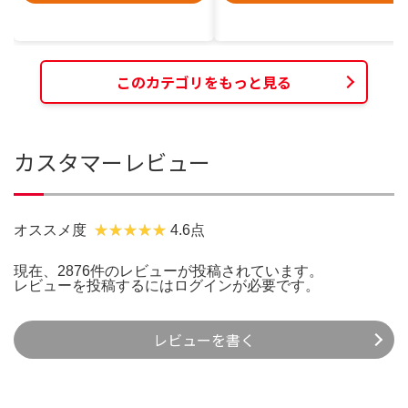
このカテゴリをもっと見る
カスタマーレビュー
オススメ度
4.6点
現在、2876件のレビューが投稿されています。
レビューを投稿するには
ログイン
が必要です。
レビューを書く