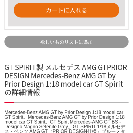
カートに入れる
欲しいものリストに追加
GT SPIRIT製 メルセデス AMG GTPRIOR
DESIGN Mercedes-Benz AMG GT by
Prior Design 1:18 model car GT Spirit
の詳細情報
Mercedes-Benz AMG GT by Prior Design 1:18 model car
GT Spirit。Mercedes-Benz AMG GT by Prior Design 1:18
model car GT Spirit。GT Spirit Mercedes-AMG GT BS -
Designo Magno Selenite Grey。GT SPIRIT 1/18メルセデ
ス・ベンツ AMG GT（PRIOR DESIGN仕様）ブルーメタ