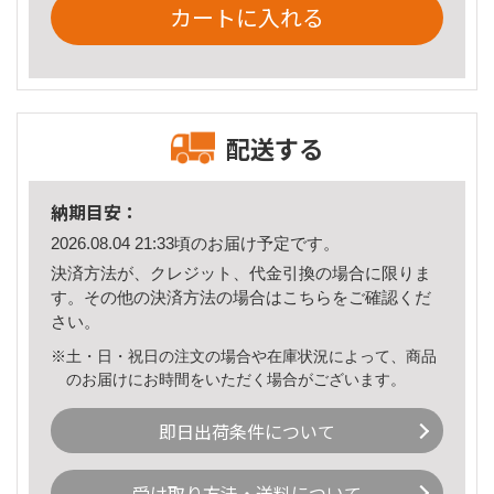
カートに入れる
配送する
納期目安：
2026.08.04 21:33頃のお届け予定です。
決済方法が、クレジット、代金引換の場合に限りま
す。その他の決済方法の場合は
こちら
をご確認くだ
さい。
※土・日・祝日の注文の場合や在庫状況によって、商品
のお届けにお時間をいただく場合がございます。
即日出荷条件について
受け取り方法・送料について