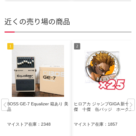
近くの売り場の商品
BOSS GE-7 Equalizer 箱あり 美
ヒロアカ ジャンプGIGA 新十
品
傑 十傑 缶バッジ ホークス
マイストア在庫：
2348
マイストア在庫：
1857