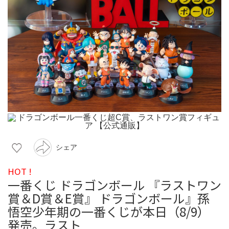
シェア
HOT !
一番くじ ドラゴンボール 『ラストワン
賞＆D賞＆E賞』 ドラゴンボール』孫
悟空少年期の一番くじが本日（8/9）
発売。ラスト