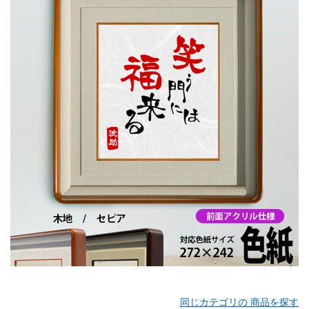
同じカテゴリの 商品を探す