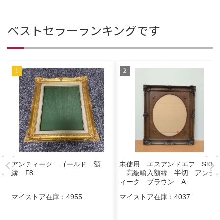
ベストセラーランキングです
アンティーク ゴールド 額
未使用 エスアンドエフ S&F
縁 F8
高級輸入額縁 半切 アンテ
ィーク ブラウン A
マイストア在庫：
4955
マイストア在庫：
4037