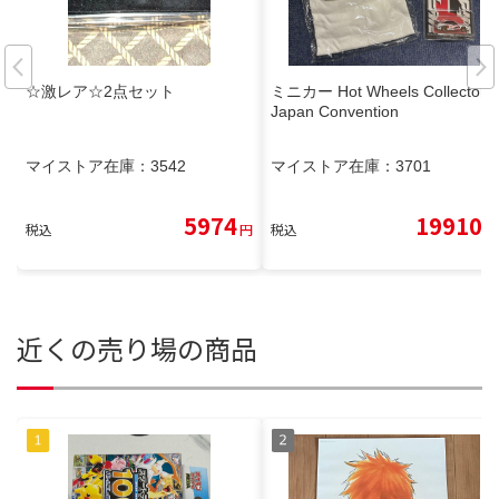
☆激レア☆2点セット
ミニカー Hot Wheels Collectors
Japan Convention
マイストア在庫：
3542
マイストア在庫：
3701
5974
19910
税込
円
税込
円
近くの売り場の商品