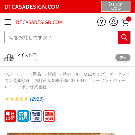
詳しくは
DTCASADESIGN.COM
こちら
0
DTCASADESIGN.COM
マイストア
変更
TOP
アート用品
額縁
特セール M12サイズ ダークブラ
ウン装飾額縁 送料込み倉庫②3/5 32-6343 – ラーソン・ジュー
ル・ニッポン株式会社
(2923)