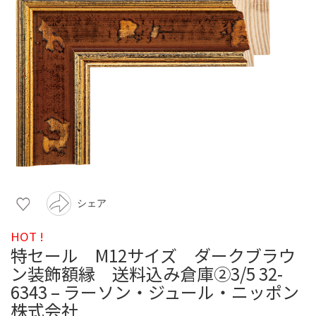
シェア
HOT !
特セール M12サイズ ダークブラウ
ン装飾額縁 送料込み倉庫②3/5 32-
6343 – ラーソン・ジュール・ニッポン
株式会社