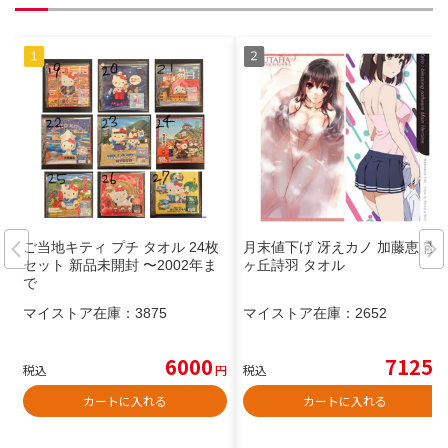
ご当地キティ プチ タオル 24枚
月末値下げ 冴えカノ 加藤恵 霞
セット 新品未開封 〜2002年ま
ヶ丘詩羽 タオル
で
マイストア在庫：
3875
マイストア在庫：
2652
6000
7125
税込
円
税込
円
カートに入れる
カートに入れる