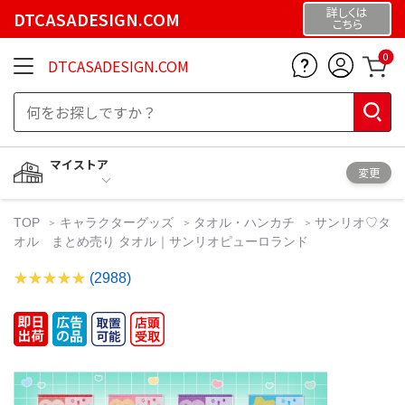
詳しくは
DTCASADESIGN.COM
こちら
0
DTCASADESIGN.COM
マイストア
変更
TOP
キャラクターグッズ
タオル・ハンカチ
サンリオ♡タ
オル まとめ売り タオル｜サンリオピューロランド
(2988)