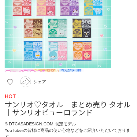
シェア
HOT !
サンリオ♡タオル まとめ売り タオル
｜サンリオピューロランド
※DTCASADESIGN.COM 限定モデル
YouTuberの皆様に商品の使い心地などをご紹介いただいておりま
す！