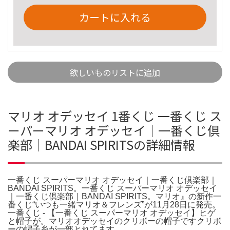
カートに入れる
欲しいものリストに追加
マリオ オデッセイ 1番くじ 一番くじ ス
ーパーマリオ オデッセイ｜一番くじ倶
楽部｜BANDAI SPIRITSの詳細情報
一番くじ スーパーマリオ オデッセイ｜一番くじ倶楽部｜
BANDAI SPIRITS。一番くじ スーパーマリオ オデッセイ
｜一番くじ倶楽部｜BANDAI SPIRITS。マリオ』の新作一
番くじ“いつも一緒マリオ＆フレンズ”が11月28日に発売。
一番くじ - 【一番くじ スーパーマリオ オデッセイ】ヒゲ
と帽子が。マリオオデッセイのクリボーの帽子ですクリボ
ーの帽子糸が一部とれてます、