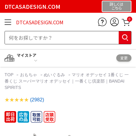
詳しくは
DTCASADESIGN.COM
こちら
0
DTCASADESIGN.COM
マイストア
変更
TOP
おもちゃ
ぬいぐるみ
マリオ オデッセイ 1番くじ 一
番くじ スーパーマリオ オデッセイ｜一番くじ倶楽部｜BANDAI
SPIRITS
(2982)