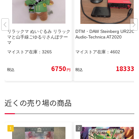
リラックマ ぬいぐるみ リラック
DTM・DAW Steinberg UR22C &
マと山手線ごゆるりさんぽテー
Audio-Technica AT2020
マ
マイストア在庫：
3265
マイストア在庫：
4602
6750
18333
税込
円
税込
円
近くの売り場の商品