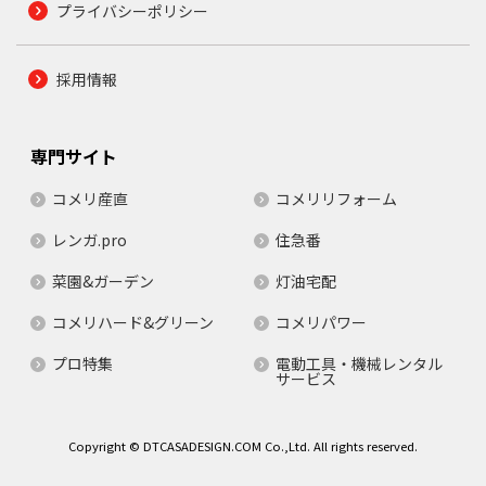
プライバシーポリシー
採用情報
専門サイト
コメリ産直
コメリリフォーム
レンガ.pro
住急番
菜園&ガーデン
灯油宅配
コメリハード&グリーン
コメリパワー
プロ特集
電動工具・機械レンタル
サービス
Copyright © DTCASADESIGN.COM Co.,Ltd. All rights reserved.