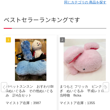
同じカテゴリの 商品を探す
ベストセラーランキングです
パペットスンスン おすわりBI
まつもと フリッカ ピンク うさ
Gぬいぐるみ その他ぬいぐる
ぎ ぬいぐるみ 平成レトロ
み 計4点セット
当時物 flicka
マイストア在庫：
3987
マイストア在庫：
1355