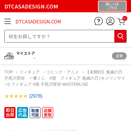
詳しくは
DTCASADESIGN.COM
こちら
0
DTCASADESIGN.COM
マイストア
変更
TOP
フィギュア
コミック・アニメ
【未開封】鬼滅の刃
不死川実弥 一番くじ A賞 フィギュア 鬼滅の刃 (キメツノヤイ
バ) フィギュア A賞 不死川実弥 MASTERLISE
(2978)