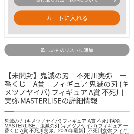
カートに入れる
欲しいものリストに追加
【未開封】鬼滅の刃 不死川実弥 一
番くじ A賞 フィギュア 鬼滅の刃 (キ
メツノヤイバ) フィギュア A賞 不死川
実弥 MASTERLISEの詳細情報
鬼滅の刃 (キメツノヤイバ) フィギュア A賞 不死川実弥
MASTERLISE。鬼滅の刃 (キメツノヤイバ) フィギュア 一
番くじ A賞 不死川実弥。2026年最新】不死川玄弥 フィギ