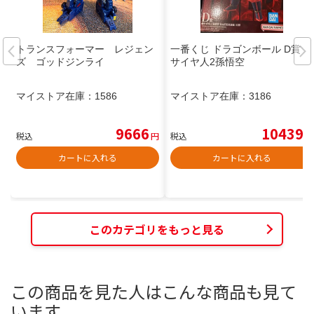
トランスフォーマー レジェン
一番くじ ドラゴンボール D賞 超
ズ ゴッドジンライ
サイヤ人2孫悟空
マイストア在庫：
1586
マイストア在庫：
3186
9666
10439
税込
円
税込
円
カートに入れる
カートに入れる
このカテゴリをもっと見る
この商品を見た人はこんな商品も見て
います