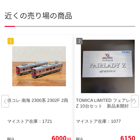
近くの売り場の商品
鉄コレ 南海 2300系 2302F 2両
TOMICA LIMITED フェアレディ
Z 10台セット 新品未開封
マイストア在庫：
1721
マイストア在庫：
1077
6000
6150
税込
円
税込
円