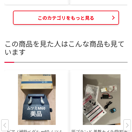
このカテゴリをもっと見る
この商品を見た人はこんな商品も見て
います
ピアノ補助ペダル m60 ムツミ
匠ブランド 基盤カメラ/防犯カメ