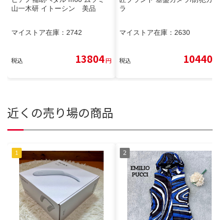
山一木研 イトーシン 美品
ラ
マイストア在庫：
2742
マイストア在庫：
2630
13804
10440
税込
円
税込
円
近くの売り場の商品