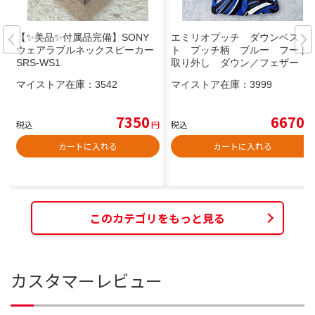
【✨美品✨付属品完備】SONY
エミリオプッチ ダウンベス
ウェアラブルネックスピーカー
ト プッチ柄 ブルー フード
SRS-WS1
取り外し ダウン／フェザー
マイストア在庫：
3542
マイストア在庫：
3999
7350
6670
税込
円
税込
円
カートに入れる
カートに入れる
このカテゴリをもっと見る
カスタマーレビュー