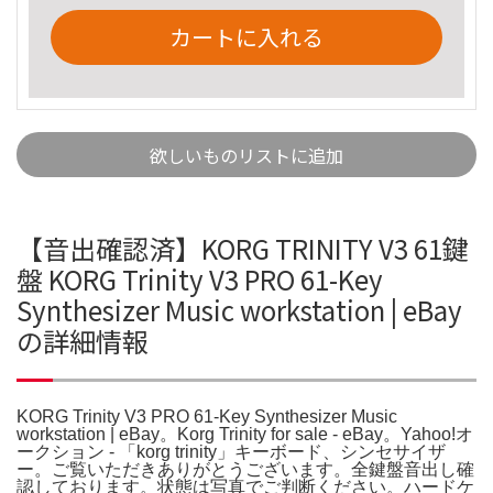
カートに入れる
欲しいものリストに追加
【音出確認済】KORG TRINITY V3 61鍵
盤 KORG Trinity V3 PRO 61-Key
Synthesizer Music workstation | eBay
の詳細情報
KORG Trinity V3 PRO 61-Key Synthesizer Music
workstation | eBay。Korg Trinity for sale - eBay。Yahoo!オ
ークション - 「korg trinity」キーボード、シンセサイザ
ー。ご覧いただきありがとうございます。全鍵盤音出し確
認しております。状態は写真でご判断ください。ハードケ