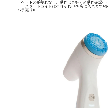
（ヘッドの爪割れなし、動作は良好）※動作確認○ 
ド、スタートガイドはそれぞれOPP袋に入れますage
バラ売り×