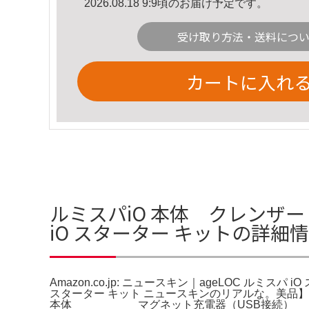
2026.08.18 9:9頃のお届け予定です。
受け取り方法・送料につ
カートに入れ
ルミスパiO 本体 クレンザー ニ
iO スターター キットの詳細
Amazon.co.jp: ニュースキン｜ageLOC ルミスパ
スターター キット ニュースキンのリアルな。美品】ニュー
本体 マグネット充電器（USB接続） 