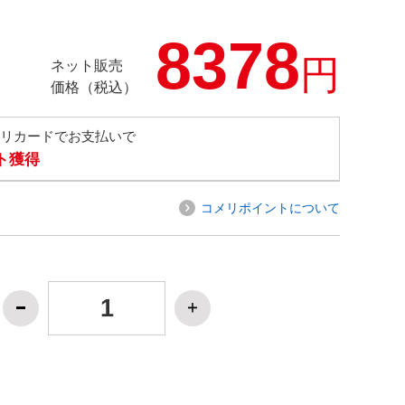
8378
円
ネット販売
価格（税込）
メリカードでお支払いで
ト獲得
コメリポイントについて