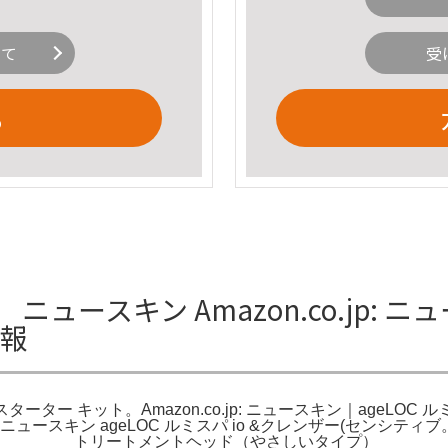
いて
受
る
ュースキン Amazon.co.jp: ニ
情報
 iO スターター キット。Amazon.co.jp: ニュースキン｜age
スキン ageLOC ルミスパ io &クレンザー(センシティブ。ニ
トリートメントヘッド（やさしいタイプ） スター