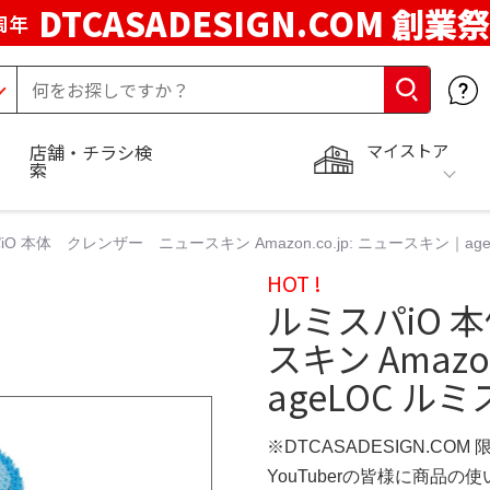
DTCASADESIGN.COM 創業祭
周年
マイストア
店舗・チラシ検
索
O 本体 クレンザー ニュースキン Amazon.co.jp: ニュースキン｜ag
HOT !
ルミスパiO 
スキン Amazo
ageLOC ル
※DTCASADESIGN.COM
YouTuberの皆様に商品