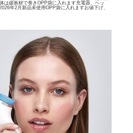
本体は緩衝材で巻きOPP袋に入れます充電器、ヘッ
2026年2月新品未使用OPP袋に入れますお値下げ、