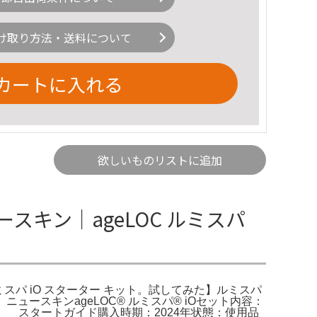
け取り方法・送料について
カートに入れる
欲しいものリストに追加
ュースキン｜ageLOC ルミスパ
LOC ルミスパ iO スターター キット。試してみた】ルミスパ
ュースキンageLOC®︎ ルミスパ®︎ iOセット内容：
トガイド購入時期：2024年状態：使用品