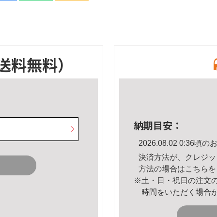
送料無料）
納期目安：
2026.08.02 0:3
決済方法が、クレジッ
方法の場合は
こちら
を
※土・日・祝日の注文
時間をいただく場合
。