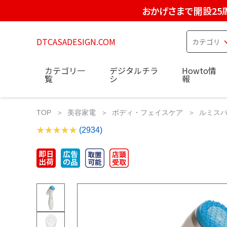
おかげさまで開設25
DTCASADESIGN.COM
カテゴリ一
デジタルチラ
Howto情
覧
シ
報
TOP
美容家電
ボディ・フェイスケア
ルミスパi
(2934)