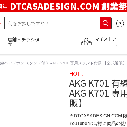
DTCASADESIGN.COM 創業祭
周年
マイストア
店舗・チラシ検
索
1 有線ヘッドホン スタンド付き AKG K701 専用スタンド付属 【公式通販】
HOT !
AKG K701
AKG K701
販】
※DTCASADESIGN.COM
YouTuberの皆様に商品