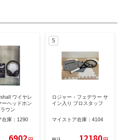
shall ワイヤレ
ロジャー・フェデラー サ
ヤーヘッドホン
イン入り プロスタッフ
 ブラウン
ア在庫：
1290
マイストア在庫：
4104
6902
12180
円
円
税込