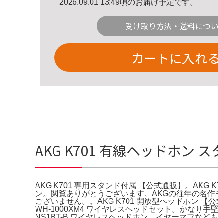
2026.09.01 13:49頃のお届け予定です。
受け取り方法・送料につ
カートに入れ
AKG K701 有線ヘッドホン
AKG K701 専用スタンド付属 【公式通販】。AKG 
ン。閲覧ありがとうございます。AKGの往年の名
ございません。。AKG K701 開放型ヘッドホン 【
WH-1000XM4 ワイヤレスヘッドセット。かなり手堅い
NS1BT-B ワイヤレスヘッドホン。イヤーマフなども