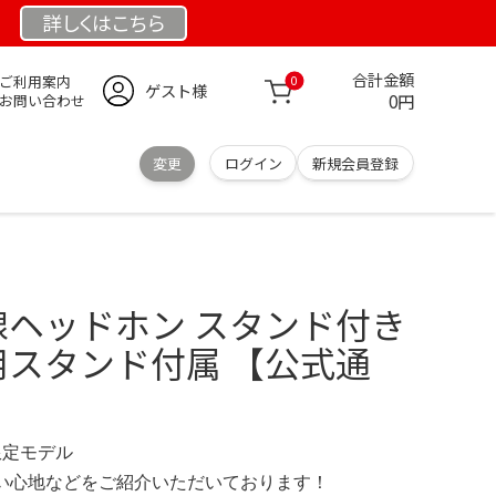
詳しくは
こちら
合計金額
ご利用案内
0
ゲスト様
0円
お問い合わせ
変更
ログイン
新規会員登録
 有線ヘッドホン スタンド付き
 専用スタンド付属 【公式通
 限定モデル
の使い心地などをご紹介いただいております！