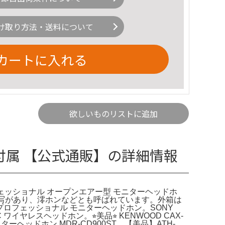
け取り方法・送料について
カートに入れる
欲しいものリストに追加
ンド付属 【公式通販】の詳細情報
 プロフェッショナル オープンエアー型 モニターヘッドホ
写があり、澪ホンなどとも呼ばれています。外箱は
x プロフェッショナル モニターヘッドホン。SONY
イヤレスヘッドホン。⭐︎美品⭐︎ KENWOOD CAX-
ヘッドホン MDR-CD900ST。【美品】ATH-