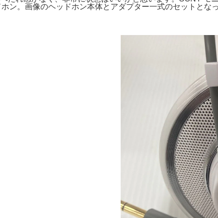
ホン。画像のヘッドホン本体とアダプター一式のセットとなっておりま