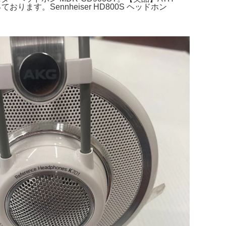
す。Sennheiser HD800S ヘッドホン