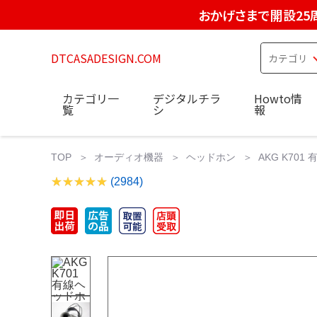
おかげさまで開設25
DTCASADESIGN.COM
カテゴリ一
デジタルチラ
Howto情
覧
シ
報
TOP
オーディオ機器
ヘッドホン
AKG K70
(2984)