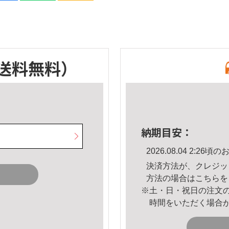
送料無料）
納期目安：
2026.08.04 2:2
決済方法が、クレジッ
方法の場合は
こちら
を
※土・日・祝日の注文
時間をいただく場合
。