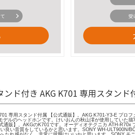
いて
受
る
 スタンド付き AKG K701 専用スタ
K701 専用スタンド付属 【公式通販】。AKG K701-Y3-E
作モデルのヘッドホンです。けいおんの秋山澪が使用していた描
公式通販】。AKGのK701です。オーディオテクニカ ATH-R70
良い音質をしているかと思います。SONY WH-ULT900N/BC ワ
へたれ感がなく、非常に状態はいいかと思います。SONY モニター