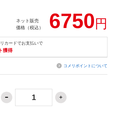
6750
円
ネット販売
価格（税込）
メリカードでお支払いで
ト獲得
コメリポイントについて