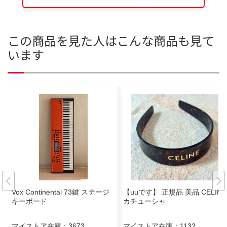
この商品を見た人はこんな商品も見て
います
Vox Continental 73鍵 ステージ
【uuです】 正規品 美品 CELINE
キーボード
カチューシャ
マイストア在庫：
3673
マイストア在庫：
1132