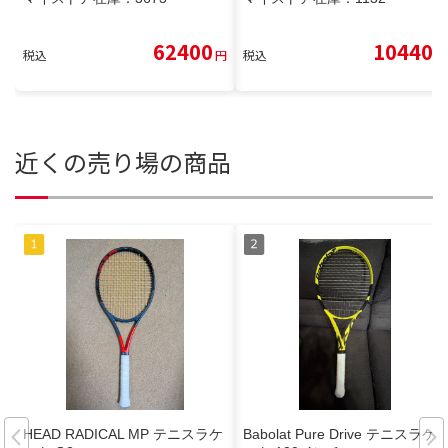
62400
10440
税込
円
税込
円
近くの売り場の商品
HEAD RADICAL MP テニスラケ
Babolat Pure Drive テニスラケ