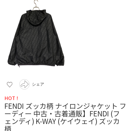
シェア
HOT !
FENDI ズッカ柄 ナイロンジャケット フ
ーディー 中古・古着通販】FENDI (フ
ェンディ) K-WAY (ケイウェイ) ズッカ
柄