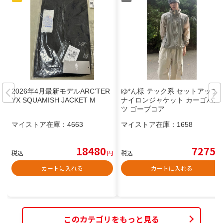
2026年4月最新モデルARC'TER
ゆ*ん様 テック系 セットアップ
YX SQUAMISH JACKET M
ナイロンジャケット カーゴパン
ツ ゴープコア
マイストア在庫：
4663
マイストア在庫：
1658
18480
7275
税込
円
税込
円
カートに入れる
カートに入れる
このカテゴリをもっと見る