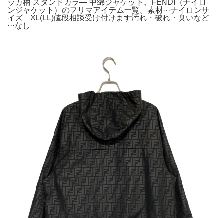
ッカ柄 スタンドカラ― 中綿ジャケット。FENDI（ナイロ
ンジャケット）のフリマアイテム一覧。素材···ナイロンサ
イズ···XL(LL)値段相談受け付けます汚れ・破れ・臭いなど
···なし