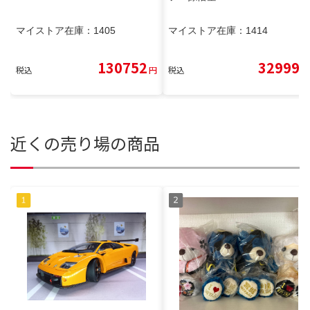
マイストア在庫：
1405
マイストア在庫：
1414
130752
32999
税込
円
税込
円
近くの売り場の商品