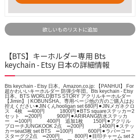
欲しいものリストに追加
【BTS】キーホルダー専用 Bts
keychain - Etsy 日本の詳細情報
Bts keychain - Etsy 日本。Amazon.co.jp: 【PANHUI】 For
超かわいいキーホルダー 防弾少年団。Bts keychain - Etsy
日本。BTS WORLD]BTS STORY アクリルキーホルダー
【Jimin】 | KOBUNSHA。専用ページ他の方のご購入はお
控えください⚫︎JINくんhooligan set 680円⚫︎JINメガネクロ
ス 4枚 ➖400円 1800円⚫︎BTS squareステッカー2
セット ➖200円 900円⚫︎ARIRANG防水ステッカ
ー ➖100円 400円 追加1枚 150円⚫︎アクリル
ブローチJUNGKOOK 2点 ➖200円 1400円⚫︎ステッ
カーseat3枚 set BTS ➖100円 600円⚫︎ラバーコー
スターグク2点 ➖200円 800円⚫︎目印チャーム set 2