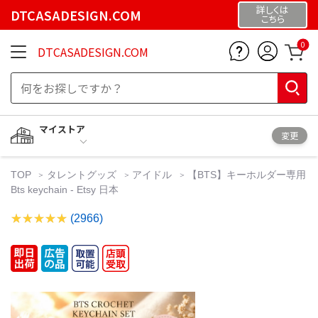
詳しくは
DTCASADESIGN.COM
こちら
0
DTCASADESIGN.COM
マイストア
変更
TOP
タレントグッズ
アイドル
【BTS】キーホルダー専用
Bts keychain - Etsy 日本
(2966)