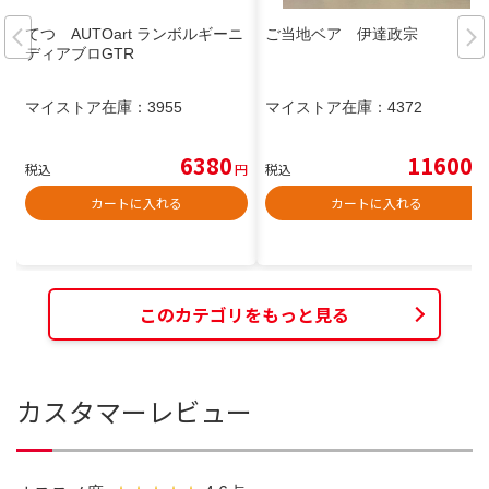
てつ AUTOart ランボルギーニ
ご当地ベア 伊達政宗
ディアブロGTR
マイストア在庫：
3955
マイストア在庫：
4372
6380
11600
税込
円
税込
円
カートに入れる
カートに入れる
このカテゴリをもっと見る
カスタマーレビュー