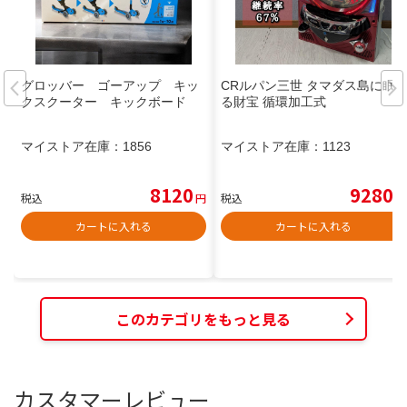
グロッバー ゴーアップ キッ
CRルパン三世 タマダス島に眠
クスクーター キックボード
る財宝 循環加工式
マイストア在庫：
1856
マイストア在庫：
1123
8120
9280
税込
円
税込
円
カートに入れる
カートに入れる
このカテゴリをもっと見る
カスタマーレビュー