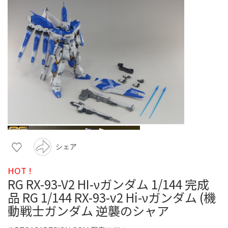
シェア
HOT !
RG RX-93-V2 HI-νガンダム 1/144 完成
品 RG 1/144 RX-93-v2 Hi-νガンダム (機
動戦士ガンダム 逆襲のシャア