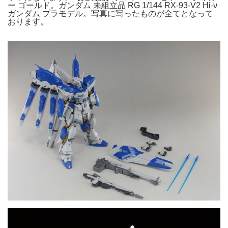
ー ゴールド。ガンダム 未組立品 RG 1/144 RX-93-V2 Hi-ν
ガンダム プラモデル。写真に写ったものが全てとなって
おります。