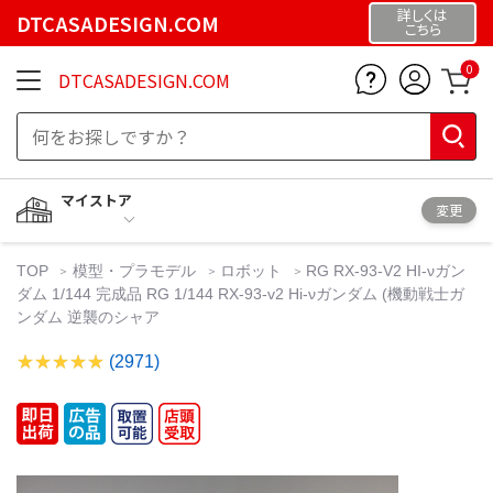
詳しくは
DTCASADESIGN.COM
こちら
0
DTCASADESIGN.COM
マイストア
変更
TOP
模型・プラモデル
ロボット
RG RX-93-V2 HI-νガン
ダム 1/144 完成品 RG 1/144 RX-93-v2 Hi-νガンダム (機動戦士ガ
ンダム 逆襲のシャア
(2971)