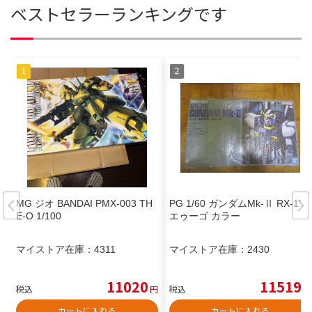
ベストセラーランキングです
MG ジオ BANDAI PMX-003 TH
PG 1/60 ガンダムMk-Ⅱ RX-178
E-O 1/100
エゥーゴ カラー
マイストア在庫：
4311
マイストア在庫：
2430
11020
11519
税込
円
税込
円
カートに入れる
カートに入れる