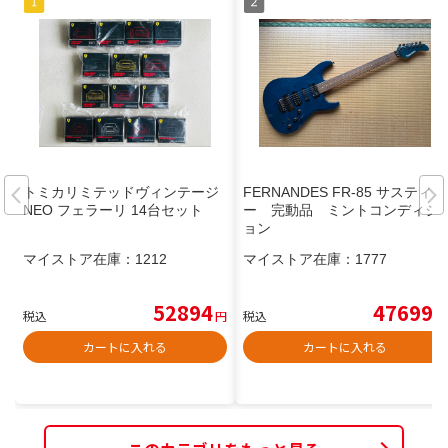
トミカリミテッドヴィンテージ
FERNANDES FR-85 サスティナ
NEO フェラーリ 14台セット
ー 完動品 ミントコンディシ
ョン
マイストア在庫：
1212
マイストア在庫：
1777
52894
47699
税込
円
税込
円
カートに入れる
カートに入れる