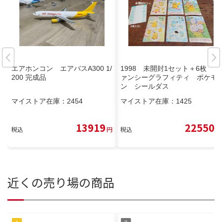
エアホンコン エアバスA300 1/
1998 未開封1セット＋6枚 フ
200 完成品
ァンシーグラフィティ ポケモ
ン シールダス
マイストア在庫：
2454
マイストア在庫：
1425
13919
22550
税込
円
税込
円
近くの売り場の商品