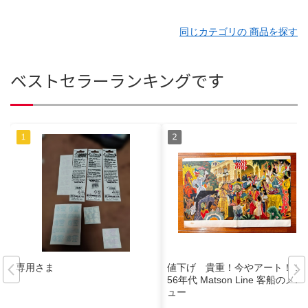
同じカテゴリの 商品を探す
ベストセラーランキングです
専用さま
値下げ 貴重！今やアート！ 19
56年代 Matson Line 客船のメニ
ュー