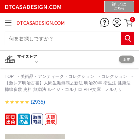
詳しくは
DTCASADESIGN.COM
こちら
0
DTCASADESIGN.COM
マイストア
変更
TOP
美術品・アンティーク・コレクション
コレクション
【激レア明治古書】人間生涯無病之新法 明治20年 衛生法 健康法
挿絵多数 史料 無病法 ルイジ・コルナロ PHP文庫 - メルカリ
(2935)