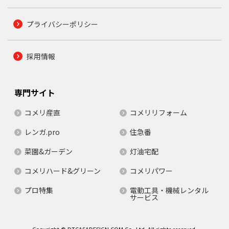
プライバシーポリシー
採用情報
専門サイト
コメリ産直
コメリリフォーム
レンガ.pro
住急番
菜園&ガーデン
灯油宅配
コメリハード&グリーン
コメリパワー
プロ特集
電動工具・機械レンタル
サービス
Copyright © DTCASADESIGN.COM Co.,Ltd. All rights reserved.