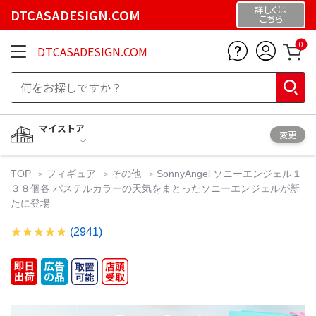
詳しくは
DTCASADESIGN.COM
こちら
0
DTCASADESIGN.COM
マイストア
変更
TOP
フィギュア
その他
SonnyAngel ソニーエンジェル１
３８個各 パステルカラーの天気をまとったソニーエンジェルが新
たに登場
(2941)