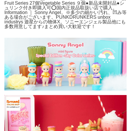
Fruit Series 27個Vegetable Series ９個●新品未開封品●シ
ュリンク付き即購入可⭕️国内正規品取扱い店で購入。
Information ｜ Sonny Angel。※多少の細かい汚れ、凹み等
ある場合がございます。PUNKDRUNKERS unbox
industrys 遊星からの物体X。ソニーエンジェル製品他にも
多数用意してます♪まとめ買い大歓迎です！