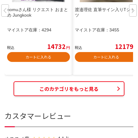
nomuさん様 リクエスト おまと
渡邉理佐 直筆サイン入りTシャ
め Jungkook
ツ
マイストア在庫：
4294
マイストア在庫：
3455
14732
12179
税込
円
税込
円
カートに入れる
カートに入れる
このカテゴリをもっと見る
カスタマーレビュー