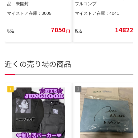
品 未開封
フルコンプ
マイストア在庫：
3005
マイストア在庫：
4041
7050
14822
税込
円
税込
円
近くの売り場の商品