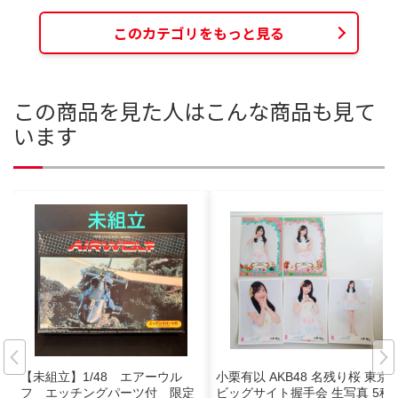
このカテゴリをもっと見る
この商品を見た人はこんな商品も見て
います
【未組立】1/48 エアーウル
小栗有以 AKB48 名残り桜 東京
フ エッチングパーツ付 限定
ビッグサイト握手会 生写真 5種