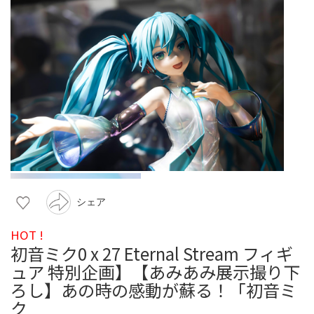
シェア
HOT !
初音ミク0 x 27 Eternal Stream フィギ
ュア 特別企画】【あみあみ展示撮り下
ろし】あの時の感動が蘇る！「初音ミ
ク