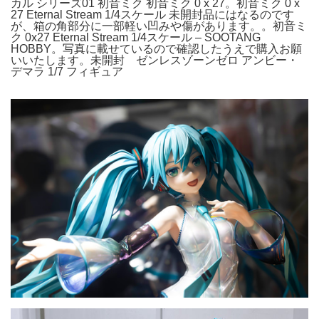
カル シリーズ01 初音ミク 初音ミク 0 x 27。初音ミク 0 x
27 Eternal Stream 1/4スケール 未開封品にはなるのです
が、箱の角部分に一部軽い凹みや傷があります。。初音ミ
ク 0x27 Eternal Stream 1/4スケール – SOOTANG
HOBBY。写真に載せているので確認したうえで購入お願
いいたします。未開封 ゼンレスゾーンゼロ アンビー・
デマラ 1/7 フィギュア