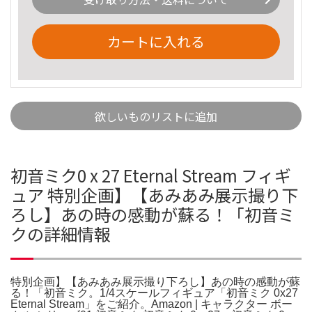
カートに入れる
欲しいものリストに追加
初音ミク0 x 27 Eternal Stream フィギ
ュア 特別企画】【あみあみ展示撮り下
ろし】あの時の感動が蘇る！「初音ミ
クの詳細情報
特別企画】【あみあみ展示撮り下ろし】あの時の感動が蘇
る！「初音ミク。1/4スケールフィギュア「初音ミク 0x27
Eternal Stream」をご紹介。Amazon | キャラクター ボー