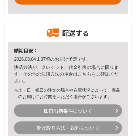
配送する
納期目安：
2026.08.04 1:37頃のお届け予定です。
決済方法が、クレジット、代金引換の場合に限りま
す。その他の決済方法の場合は
こちら
をご確認くだ
さい。
※土・日・祝日の注文の場合や在庫状況によって、商品
のお届けにお時間をいただく場合がございます。
即日出荷条件について
受け取り方法・送料について