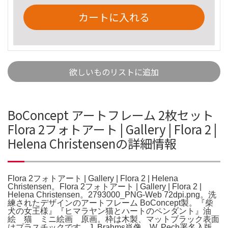
カートに入れる
欲しいものリストに追加
BoConcept アートフレーム 2枚セット
Flora 2フォトアート | Gallery | Flora 2 |
Helena Christensenの詳細情報
Flora 2フォトアート | Gallery | Flora 2 | Helena
Christensen。Flora 2フォトアート | Gallery | Flora 2 |
Helena Christensen。2793000_PNG-Web 72dpi.png。洗
練されたデザインのアートフレーム BoConcept製。『柴
犬の女王様』『ヒマラヤン猫とハートのペンダント』油
絵 猫 ミニ絵画 原画。枠は木製、マットブラック表面
はプラスチックです。J. Brahms肖像、W. Pech署名入版