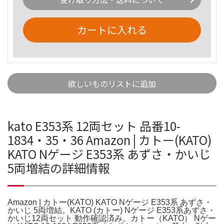
カートに入れる
欲しいものリストに追加
kato E353系 12両セット 品番10-
1834・35・36 Amazon | カトー(KATO)
KATO Nゲージ E353系 あずさ・かいじ
5両増結の詳細情報
Amazon | カトー(KATO) KATO Nゲージ E353系 あずさ・
かいじ 5両増結。KATO (カトー) Nゲージ E353系あずさ・
かいじ12両セット 動作確認済み。カトー（KATO） Nゲー