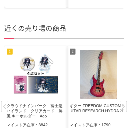
近くの売り場の商品
クラウドナインパーク 富士急
ギター FREEDOM CUSTOM G
ハイランド クリアカード 屏
UITAR RESEARCH HYDRA 2P
風 キーホルダー Ado
マイストア在庫：
3842
マイストア在庫：
1790