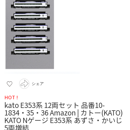
シェア
HOT !
kato E353系 12両セット 品番10-
1834・35・36 Amazon | カトー(KATO)
KATO Nゲージ E353系 あずさ・かいじ
5両増結