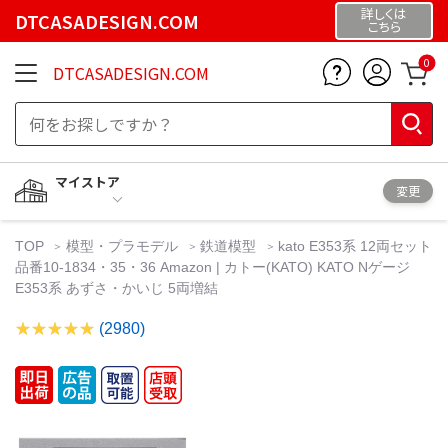
詳しくは
DTCASADESIGN.COM
こちら
0
DTCASADESIGN.COM
マイストア
変更
TOP
模型・プラモデル
鉄道模型
kato E353系 12両セット
品番10-1834・35・36 Amazon | カトー(KATO) KATO Nゲージ
E353系 あずさ・かいじ 5両増結
(2980)