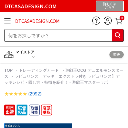
詳しくは
DTCASADESIGN.COM
こちら
0
DTCASADESIGN.COM
マイストア
変更
TOP
トレーディングカード
遊戯王OCG デュエルモンスター
ズ
ラビュリンス デッキ エクストラ付き ラビュリンス】デ
ッキレシピ・回し方・特徴を紹介！ - 遊戯王マスターラボ
(2992)