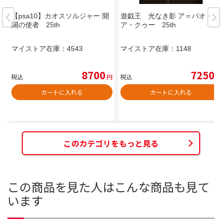
【psa10】カオスソルジャー 開
遊戯王 光なき影 ア＝バオ・
闢の使者 25th
ア・クゥー 25th
マイストア在庫：
4543
マイストア在庫：
1148
8700
7250
税込
円
税込
円
カートに入れる
カートに入れる
このカテゴリをもっと見る
この商品を見た人はこんな商品も見て
います