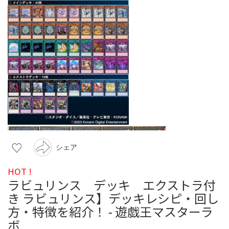
シェア
HOT !
ラビュリンス デッキ エクストラ付
き ラビュリンス】デッキレシピ・回し
方・特徴を紹介！ - 遊戯王マスターラ
ボ