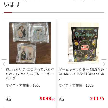
います
抱かれたい男 に脅されています
ゲームキャラクター MEGA SPA
だかいち アクリルプレートキー
CE MOLLY 400% Rick and Mort
ホルダー
y
マイストア在庫：
1306
マイストア在庫：
1663
9048
21175
税込
円
税込
円