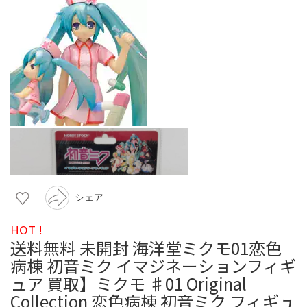
シェア
HOT !
送料無料 未開封 海洋堂ミクモ01恋色
病棟 初音ミク イマジネーションフィギ
ュア 買取】ミクモ ♯01 Original
Collection 恋色病棟 初音ミク フィギュ