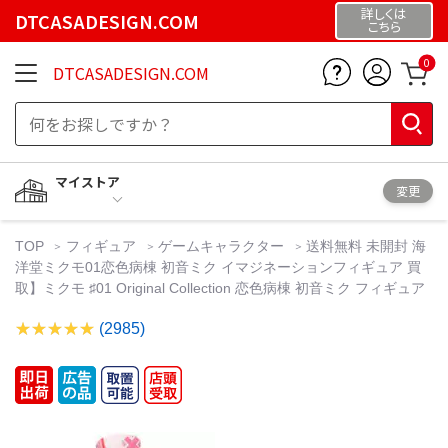
詳しくは
DTCASADESIGN.COM
こちら
0
DTCASADESIGN.COM
マイストア
変更
TOP
フィギュア
ゲームキャラクター
送料無料 未開封 海
洋堂ミクモ01恋色病棟 初音ミク イマジネーションフィギュア 買
取】ミクモ ♯01 Original Collection 恋色病棟 初音ミク フィギュア
(2985)