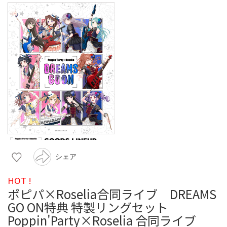
シェア
HOT !
ポピパ×Roselia合同ライブ DREAMS
GO ON特典 特製リングセット
Poppin'Party×Roselia 合同ライブ