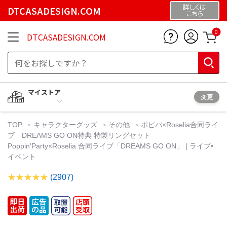
詳しくは
DTCASADESIGN.COM
こちら
0
DTCASADESIGN.COM
マイストア
変更
TOP
キャラクターグッズ
その他
ポピパ×Roselia合同ライ
ブ DREAMS GO ON特典 特製リングセット
Poppin'Party×Roselia 合同ライブ「DREAMS GO ON」 | ライブ•
イベント
(2907)