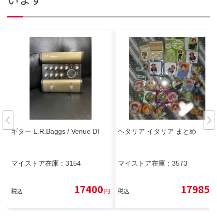
ギター L.R.Baggs / Venue DI
ヘタリア イタリア まとめ
マイストア在庫：
3154
マイストア在庫：
3573
17400
17985
税込
円
税込
円