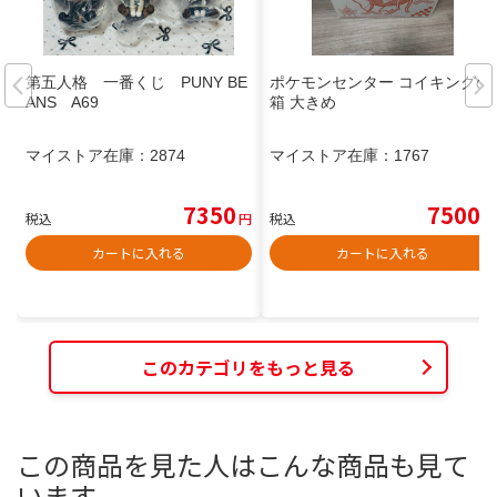
第五人格 一番くじ PUNY BE
ポケモンセンター コイキングの
ANS A69
箱 大きめ
マイストア在庫：
2874
マイストア在庫：
1767
7350
7500
税込
円
税込
円
カートに入れる
カートに入れる
このカテゴリをもっと見る
この商品を見た人はこんな商品も見て
います