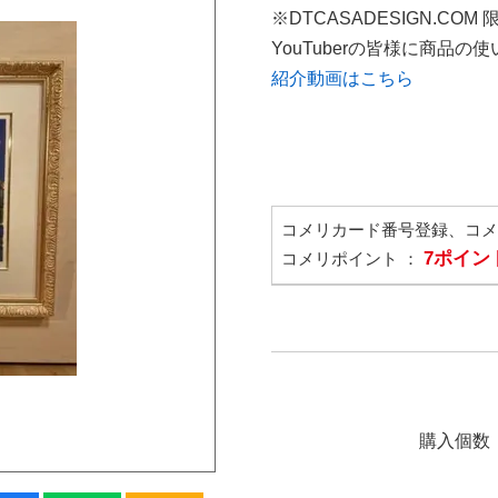
※DTCASADESIGN.COM
YouTuberの皆様に商品
紹介動画はこちら
コメリカード番号登録、コ
7ポイン
コメリポイント ：
購入個数