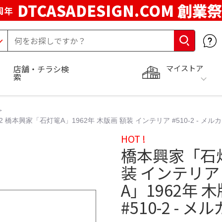
DTCASADESIGN.COM 創業祭
周年
マイストア
店舗・チラシ検
索
 橋本興家「石灯篭A」1962年 木版画 額装 インテリア #510-2 - メル
HOT !
橋本興家「石灯
装 インテリア 
A」1962年 
#510-2 - メ