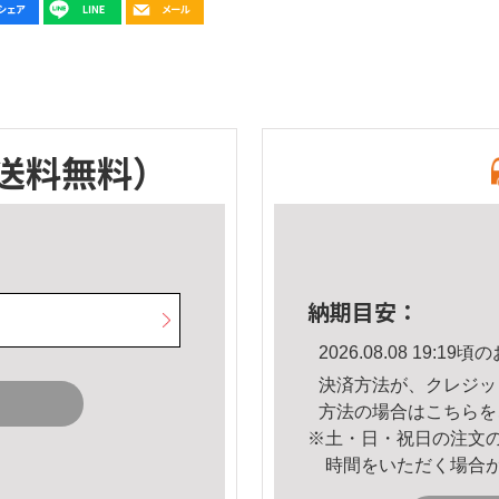
送料無料）
納期目安：
2026.08.08 19:
決済方法が、クレジッ
方法の場合は
こちら
を
※土・日・祝日の注文
時間をいただく場合
。