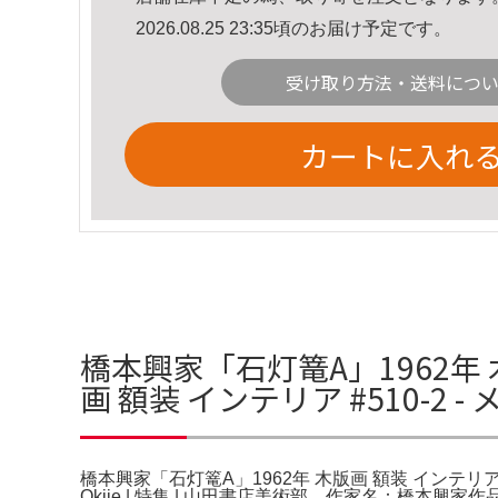
2026.08.25 23:35頃のお届け予定です。
受け取り方法・送料につ
カートに入れ
橋本興家「石灯篭A」1962年 木
画 額装 インテリア #510-2 
橋本興家「石灯篭A」1962年 木版画 額装 インテリア 
Okiie | 特集 | 山田書店美術部。作家名：橋本興