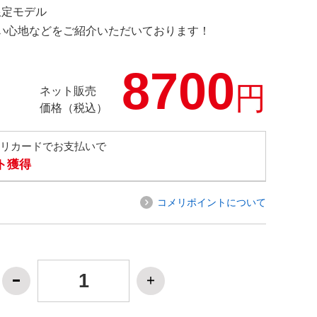
 限定モデル
の使い心地などをご紹介いただいております！
8700
円
ネット販売
価格（税込）
メリカードでお支払いで
ト獲得
コメリポイントについて