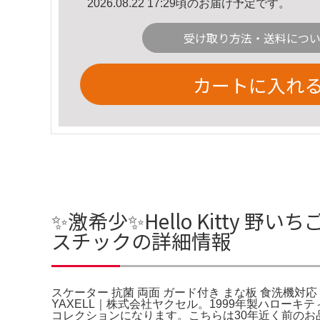
2026.08.22 17:29頃のお届け予定です。
受け取り方法・送料につ
カートに入れ
✨激希少✨Hello Kitty 
スチックの詳細情報
スケーター 抗菌 両面 ガード付き まな板 食洗機対
YAXELL｜株式会社ヤクセル。1999年製ハロ
コレクションになります。こちらは30年近く前の