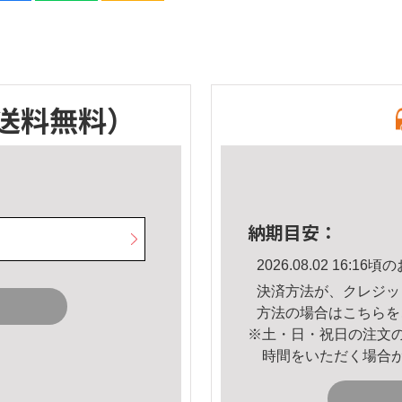
送料無料）
納期目安：
2026.08.02 16:
決済方法が、クレジッ
方法の場合は
こちら
を
※土・日・祝日の注文
時間をいただく場合
。