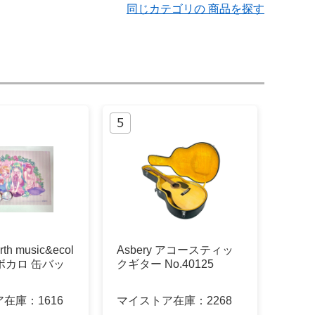
同じカテゴリの 商品を探す
th music&ecol
Asbery アコースティッ
 ボカロ 缶バッ
クギター No.40125
ア在庫：
1616
マイストア在庫：
2268