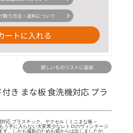
け取り方法・送料について
カートに入れる
欲しいものリストに追加
ガード付き まな板 食洗機対応 プラ
洗機対応 プラスチック。ヤクセル｜ミニまな板 –
ではもう手に入らない大変希少なレトロのヴィンテージ
ます。しかも撮影のためお箱からは出しましたが、