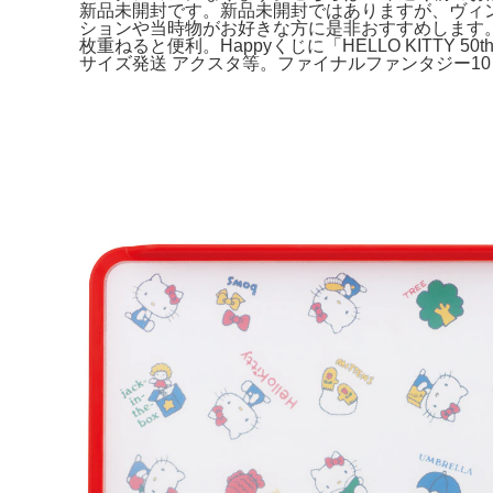
新品未開封です。新品未開封ではありますが、ヴィ
ションや当時物がお好きな方に是非おすすめします。よろ
枚重ねると便利。Happyくじに「HELLO KITT
サイズ発送 アクスタ等。ファイナルファンタジー10 