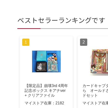
ベストセラーランキングです
【限定品】崩壊3rd 4周年
カードキャプ
記念ボックス キアナver
ら オールド
+ クリアファイル
ドセット
マイストア在庫：
2182
マイストア在