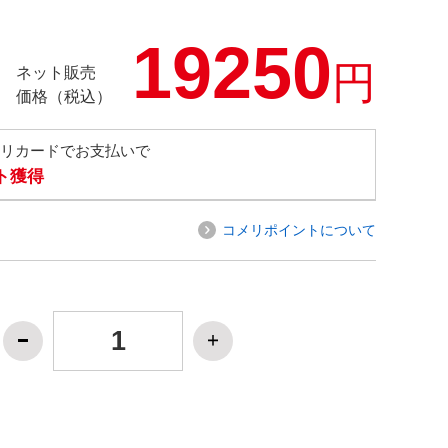
19250
円
ネット販売
価格（税込）
メリカードでお支払いで
ト獲得
コメリポイントについて