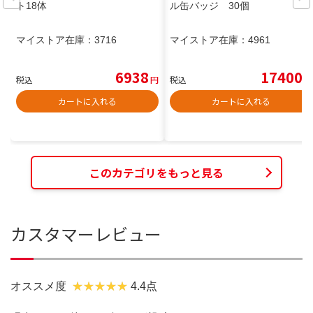
ト18体
ル缶バッジ 30個
マイストア在庫：
3716
マイストア在庫：
4961
6938
17400
税込
円
税込
円
カートに入れる
カートに入れる
このカテゴリをもっと見る
カスタマーレビュー
オススメ度
4.4点