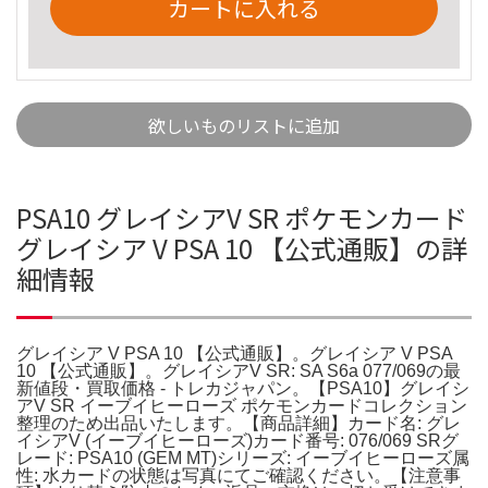
カートに入れる
欲しいものリストに追加
PSA10 グレイシアV SR ポケモンカード
グレイシア V PSA 10 【公式通販】の詳
細情報
グレイシア V PSA 10 【公式通販】。グレイシア V PSA
10 【公式通販】。グレイシアV SR: SA S6a 077/069の最
新値段・買取価格 - トレカジャパン。​【PSA10】グレイシ
アV SR イーブイヒーローズ ポケモンカード​コレクション
整理のため出品いたします。​【商品詳細】​カード名: グレ
イシアV (イーブイヒーローズ)​カード番号: 076/069 SR​グ
レード: PSA10 (GEM MT)​シリーズ: イーブイヒーローズ​属
性: 水​カードの状態は写真にてご確認ください。​【注意事