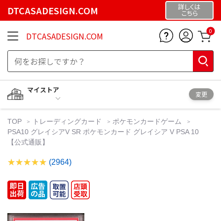
詳しくは
DTCASADESIGN.COM
こちら
0
DTCASADESIGN.COM
マイストア
変更
TOP
トレーディングカード
ポケモンカードゲーム
PSA10 グレイシアV SR ポケモンカード グレイシア V PSA 10
【公式通販】
(2964)