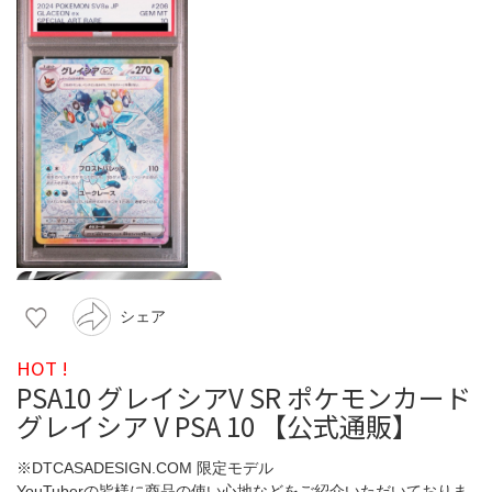
シェア
HOT !
PSA10 グレイシアV SR ポケモンカード
グレイシア V PSA 10 【公式通販】
※DTCASADESIGN.COM 限定モデル
YouTuberの皆様に商品の使い心地などをご紹介いただいておりま