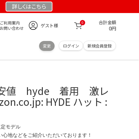
詳しくは
こちら
合計金額
ご利用案内
0
ゲスト様
0円
お問い合わせ
変更
ログイン
新規会員登録
安値 hyde 着用 激レ
n.co.jp: HYDE ハット :
 限定モデル
の使い心地などをご紹介いただいております！