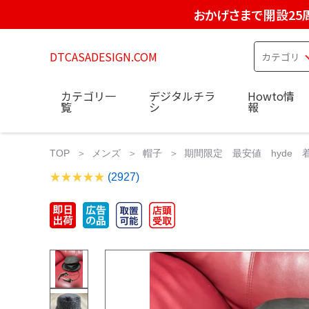
おかげさまで開設25
DTCASADESIGN.COM
カテゴリ一
デジタルチラ
Howto情
覧
シ
報
TOP
メンズ
帽子
期間限定 最安値 hyde 着用 
(2927)