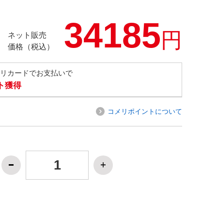
34185
円
ネット販売
価格（税込）
メリカードでお支払いで
ト獲得
コメリポイントについて