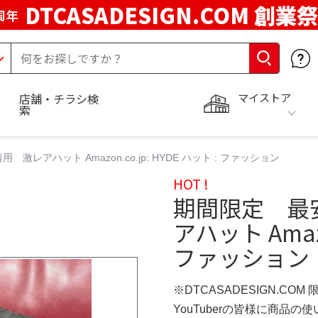
DTCASADESIGN.COM 創業祭
周年
マイストア
店舗・チラシ検
索
激レアハット Amazon.co.jp: HYDE ハット : ファッション
HOT !
期間限定 最
アハット Amazo
ファッション
※DTCASADESIGN.COM
YouTuberの皆様に商品