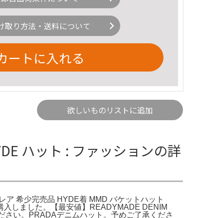
け取り方法・送料について
カートに入れる
欲しいものリストに追加
YDE ハット : ファッションの詳
カリ。レア 希少完売品 HYDE着 MMD バケットハット
購入しました。【最安値】READYMADE DENIM
ださい。PRADAデニムハット。予めご了承くださ