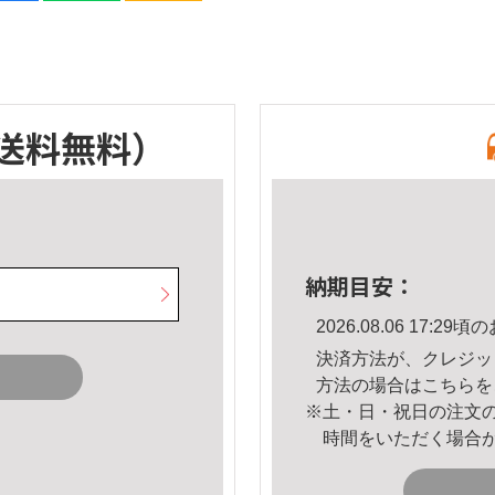
送料無料）
納期目安：
2026.08.06 17:
決済方法が、クレジッ
方法の場合は
こちら
を
※土・日・祝日の注文
時間をいただく場合
。