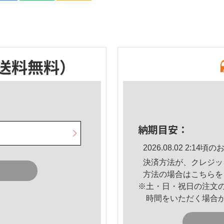
送料無料）
納期目安：
2026.08.02 2:1
決済方法が、クレジッ
方法の場合は
こちら
を
※土・日・祝日の注文
時間をいただく場合
。