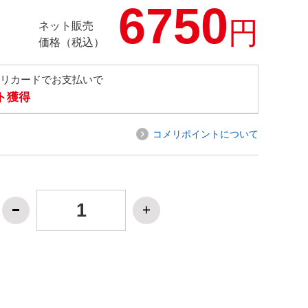
6750
円
ネット販売
価格（税込）
メリカードでお支払いで
ト獲得
コメリポイントについて