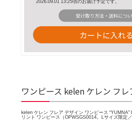
2026.09.01 13:25頃のお届け予定です。
受け取り方法・送料につ
カートに入れ
ワンピース kelen ケレン フレア
kelen ケレン フレア デザイン ワンピース “YUM
リント ワンピース（OPWSGS0014。Lサイズ限定