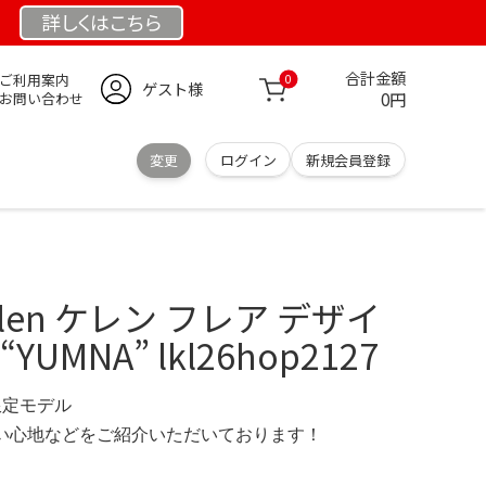
詳しくは
こちら
合計金額
ご利用案内
0
ゲスト様
0円
お問い合わせ
変更
ログイン
新規会員登録
len ケレン フレア デザイ
UMNA” lkl26hop2127
 限定モデル
の使い心地などをご紹介いただいております！