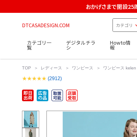
おかげさまで開設25
DTCASADESIGN.COM
カテゴリ一
デジタルチラ
Howto情
覧
シ
報
TOP
レディース
ワンピース
ワンピース kelen
(2912)