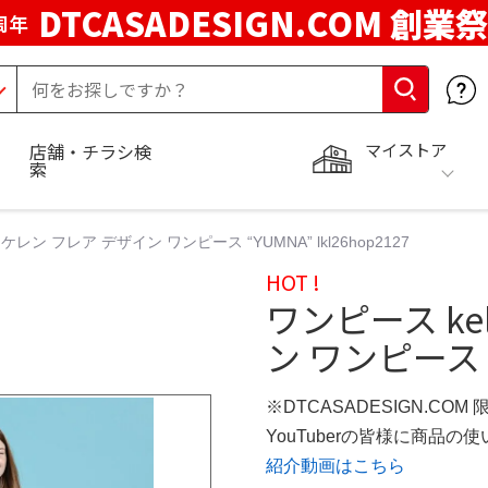
DTCASADESIGN.COM 創業祭
周年
マイストア
店舗・チラシ検
索
 ケレン フレア デザイン ワンピース “YUMNA” lkl26hop2127
HOT !
ワンピース ke
ン ワンピース “Y
※DTCASADESIGN.COM
YouTuberの皆様に商品
紹介動画はこちら