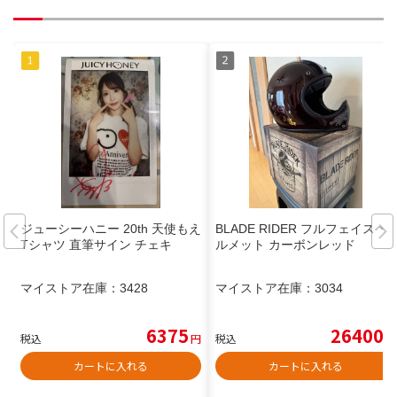
ジューシーハニー 20th 天使もえ
BLADE RIDER フルフェイスヘ
Tシャツ 直筆サイン チェキ
ルメット カーボンレッド
マイストア在庫：
3428
マイストア在庫：
3034
6375
26400
税込
円
税込
円
カートに入れる
カートに入れる