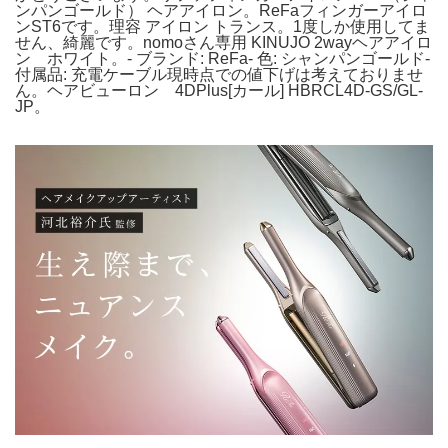
ンパンゴールド） ヘアアイロン。ReFaフィンガーアイロ
ンST6です。理容 アイロン トランス。1度しか使用してま
せん、綺麗です。nomoさん専用 KINUJO 2wayヘアアイロ
ン ホワイト。- ブランド: ReFa- 色: シャンパンゴールド-
付属品: 充電ケーブル現時点での値下げは考えておりませ
ん。ヘアビューロン 4DPlus[カール] HBRCL4D-GS/GL-
JP。