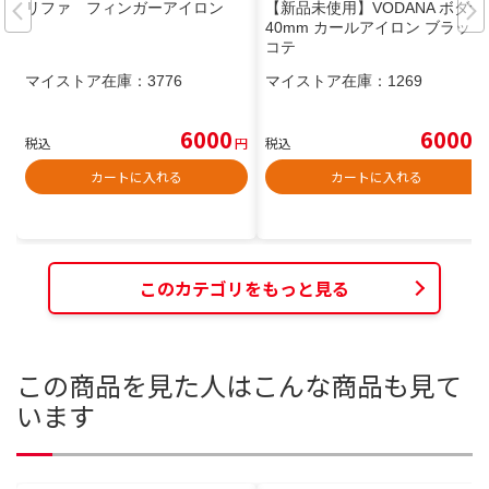
リファ フィンガーアイロン
【新品未使用】VODANA ボダナ
40mm カールアイロン ブラック
コテ
マイストア在庫：
3776
マイストア在庫：
1269
6000
6000
税込
円
税込
円
カートに入れる
カートに入れる
このカテゴリをもっと見る
この商品を見た人はこんな商品も見て
います