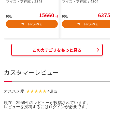
マイストア在庫：
2345
マイストア在庫：
4304
15660
6375
税込
円
税込
円
カートに入れる
カートに入れる
このカテゴリをもっと見る
カスタマーレビュー
オススメ度
4.9点
現在、2959件のレビューが投稿されています。
レビューを投稿するには
ログイン
が必要です。