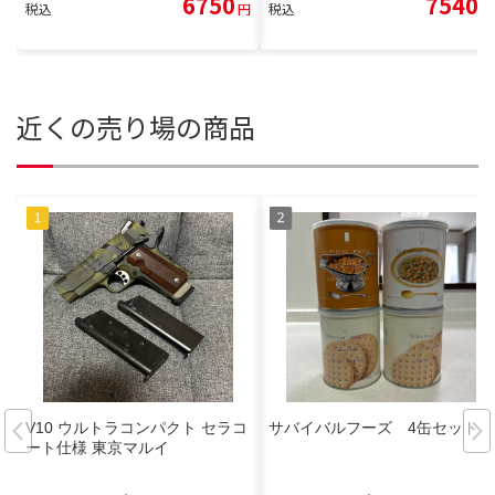
6750
7540
税込
円
税込
円
近くの売り場の商品
V10 ウルトラコンパクト セラコ
サバイバルフーズ 4缶セット
ート仕様 東京マルイ