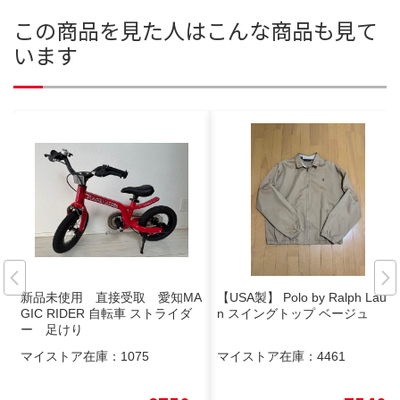
この商品を見た人はこんな商品も見て
います
新品未使用 直接受取 愛知MA
【USA製】 Polo by Ralph Laure
GIC RIDER 自転車 ストライダ
n スイングトップ ベージュ
ー 足けり
マイストア在庫：
1075
マイストア在庫：
4461