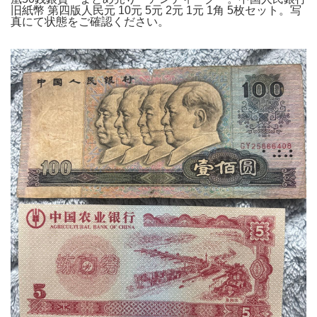
旧紙幣 第四版人民元 10元 5元 2元 1元 1角 5枚セット。写
真にて状態をご確認ください。