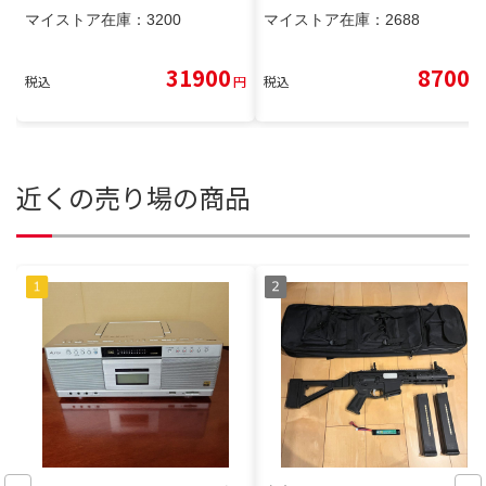
マイストア在庫：
3200
マイストア在庫：
2688
31900
8700
税込
円
税込
円
近くの売り場の商品