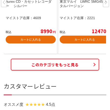
Aurex CD・カセットレコーダ
東京マルイ LWRC SMG45 メ
ー シルバー
タルバージョン
マイストア在庫：
4609
マイストア在庫：
2221
8990
12470
税込
円
税込
円
カートに入れる
カートに入れる
このカテゴリをもっと見る
カスタマーレビュー
オススメ度
4.5点