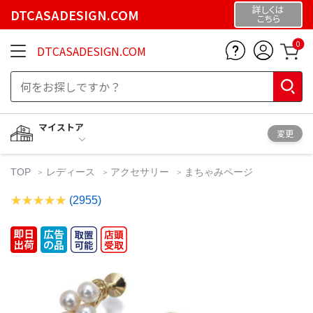
詳しくは
DTCASADESIGN.COM
こちら
0
DTCASADESIGN.COM
マイストア
変更
TOP
レディース
アクセサリー
まちゃみページ
(2955)