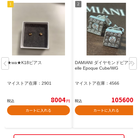
★wa★K18ピアス
DAMIANI ダイヤモンドピアスB
elle Epoque Cube/WG
マイストア在庫：
2901
マイストア在庫：
4566
8004
105600
税込
円
税込
円
カートに入れる
カートに入れる