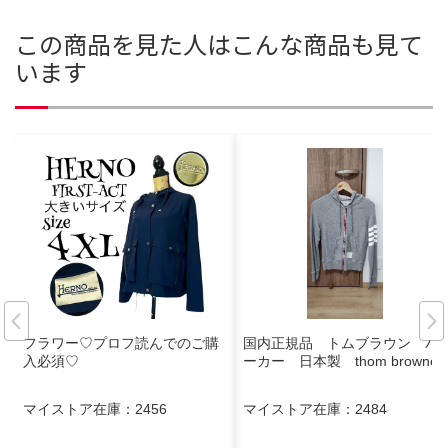
この商品を見た人はこんな商品も見て
います
フラワー♡プロフ読んでのご購
国内正規品 トムブラウン パ
入必須♡
ーカー 日本製 thom browne
マイストア在庫：
2456
マイストア在庫：
2484