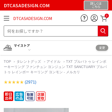
詳しくは
DTCASADESIGN.COM
こちら
0
DTCASADESIGN.COM
マイストア
変更
TOP
タレントグッズ
アイドル
TXT プルバトゥ レインボ
ーキーリング ファンチュン ヨンジュン TXT SANCTUARY プルバ
トゥ レインボー キーリング ヨンモン - メルカリ
(2971)