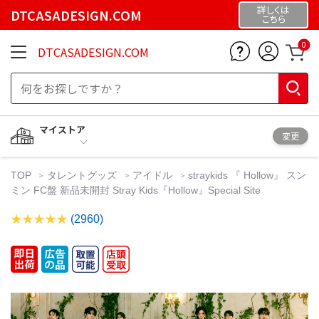
詳しくは
DTCASADESIGN.COM
こちら
0
DTCASADESIGN.COM
マイストア
変更
TOP
タレントグッズ
アイドル
straykids 『 Hollow』 スン
ミン FC盤 新品未開封 Stray Kids『Hollow』Special Site
(2960)