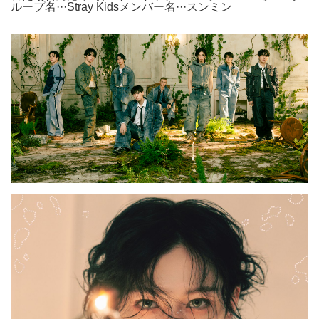
ループ名···Stray Kidsメンバー名···スンミン