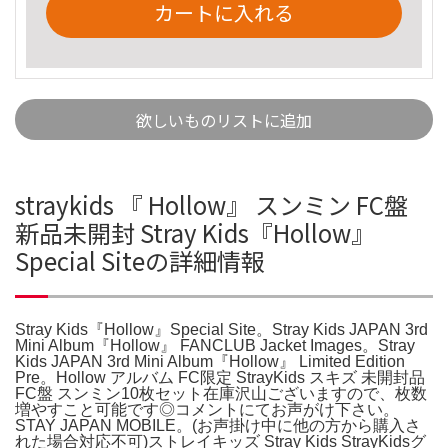
カートに入れる
欲しいものリストに追加
straykids 『 Hollow』 スンミン FC盤
新品未開封 Stray Kids『Hollow』
Special Siteの詳細情報
Stray Kids『Hollow』Special Site。Stray Kids JAPAN 3rd
Mini Album『Hollow』 FANCLUB Jacket Images。Stray
Kids JAPAN 3rd Mini Album『Hollow』 Limited Edition
Pre。Hollow アルバム FC限定 StrayKids スキズ 未開封品
FC盤 スンミン10枚セット在庫沢山ございますので、枚数
増やすこと可能です◎コメントにてお声がけ下さい。
STAY JAPAN MOBILE。(お声掛け中に他の方から購入さ
れた場合対応不可)ストレイキッズ Stray Kids StrayKidsグ