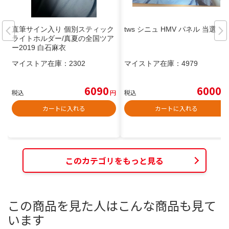
直筆サイン入り 個別スティック
tws シニュ HMV パネル 当選
ライトホルダー/真夏の全国ツア
ー2019 白石麻衣
マイストア在庫：
2302
マイストア在庫：
4979
6090
6000
税込
円
税込
円
カートに入れる
カートに入れる
このカテゴリをもっと見る
この商品を見た人はこんな商品も見て
います