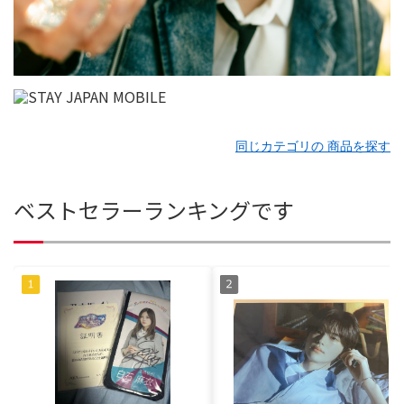
同じカテゴリの 商品を探す
ベストセラーランキングです