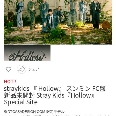
シェア
HOT !
straykids 『 Hollow』 スンミン FC盤
新品未開封 Stray Kids『Hollow』
Special Site
※DTCASADESIGN.COM 限定モデル