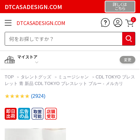
詳しくは
DTCASADESIGN.COM
こちら
0
DTCASADESIGN.COM
マイストア
変更
TOP
タレントグッズ
ミュージシャン
CDL TOKYO ブレス
レット 青 新品 CDL TOKYO ブレスレット ブルー - メルカリ
(2924)