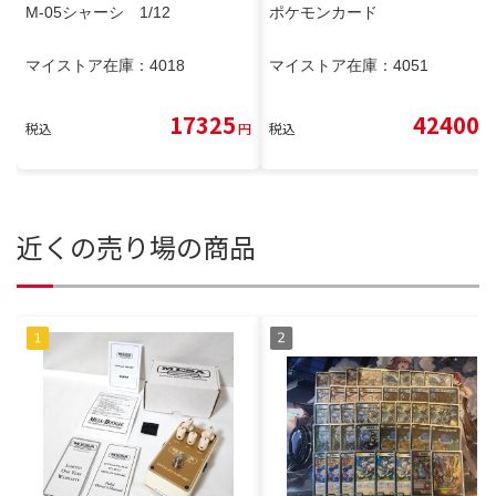
M-05シャーシ 1/12
ポケモンカード
マイストア在庫：
4018
マイストア在庫：
4051
17325
42400
税込
円
税込
円
近くの売り場の商品