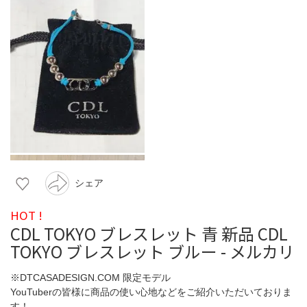
シェア
HOT !
CDL TOKYO ブレスレット 青 新品 CDL
TOKYO ブレスレット ブルー - メルカリ
※DTCASADESIGN.COM 限定モデル
YouTuberの皆様に商品の使い心地などをご紹介いただいておりま
す！