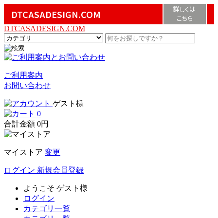
詳しくは
DTCASADESIGN.COM
こちら
DTCASADESIGN.COM
ご利用案内
お問い合わせ
ゲスト様
0
合計金額
0円
マイストア
変更
ログイン
新規会員登録
ようこそ
ゲスト様
ログイン
カテゴリ一覧