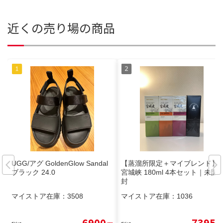
近くの売り場の商品
UGG/アグ GoldenGlow Sandal
【蒸溜所限定＋マイブレンド】
ブラック 24.0
宮城峡 180ml 4本セット｜未開
封
マイストア在庫：
3508
マイストア在庫：
1036
6900
7395