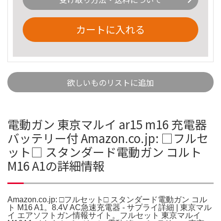
カートに入れる
欲しいものリストに追加
電動ガン 東京マルイ ar15 m16 充電器
バッテリー付 Amazon.co.jp: □フルセ
ット□ スタンダード電動ガン コルト
M16 A1の詳細情報
Amazon.co.jp: □フルセット□ スタンダード電動ガン コル
ト M16 A1。8.4V AC急速充電器 - サプライ詳細 | 東京マル
イ エアソフトガン情報サイト。フルセット 東京マルイ