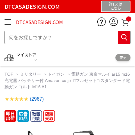
詳しくは
DTCASADESIGN.COM
こちら
0
DTCASADESIGN.COM
マイストア
変更
TOP
ミリタリー
トイガン
電動ガン 東京マルイ ar15 m16
充電器 バッテリー付 Amazon.co.jp: □フルセット□ スタンダード電
動ガン コルト M16 A1
(2967)