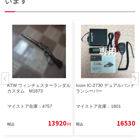
います
KTW ウィンチェスターランダル
Icom IC-2730 デュアルバンドト
カスタム M1873
ランシーバー
マイストア在庫：
4757
マイストア在庫：
1801
13920
16530
税込
円
税込
円