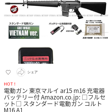
シェア
HOT !
電動ガン 東京マルイ ar15 m16 充電器
バッテリー付 Amazon.co.jp: □フルセ
ット□ スタンダード電動ガン コルト
M16 A1