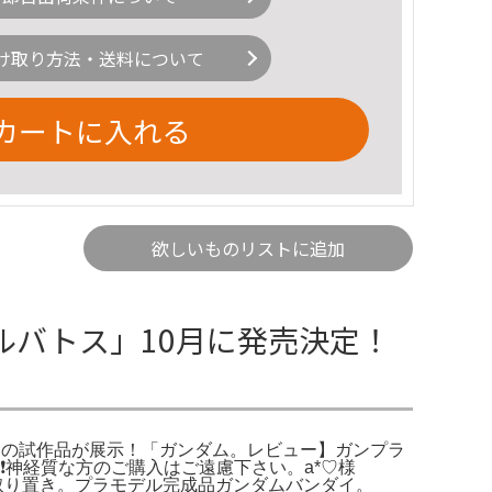
け取り方法・送料について
カートに入れる
欲しいものリストに追加
バルバトス」10月に発売決定！
トス」の試作品が展示！「ガンダム。レビュー】ガンプラ
❗神経質な方のご購入はご遠慮下さい。a*♡様
 お取り置き。プラモデル完成品ガンダムバンダイ。