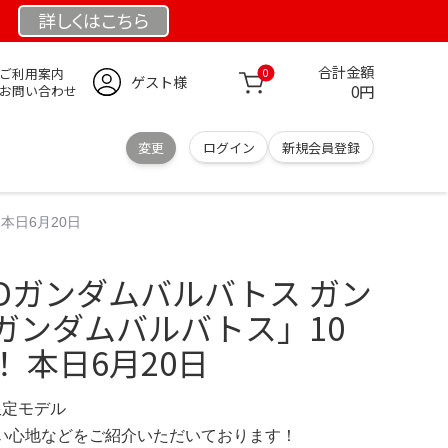
詳しくは
こちら
合計金額
ご利用案内
0
ゲスト様
0円
お問い合わせ
変更
ログイン
新規会員登録
本日6月20日
Dガンダムバルバトス ガン
 ガンダムバルバトス」10
 本日6月20日
 限定モデル
の使い心地などをご紹介いただいております！