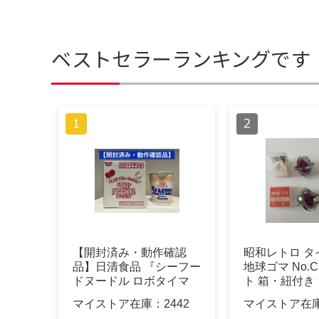
ベストセラーランキングです
【開封済み・動作確認
昭和レトロ タ
品】日清食品 『シーフー
地球ゴマ No.
ドヌードル ロボタイマ
ト 箱・紐付き
ー』当選品
マイストア在庫：
2442
マイストア在