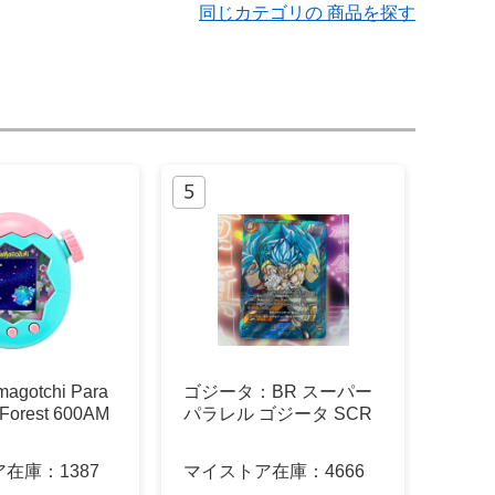
同じカテゴリの 商品を探す
gotchi Para
ゴジータ：BR スーパー
 Forest 600AM
パラレル ゴジータ SCR
ア在庫：
1387
マイストア在庫：
4666