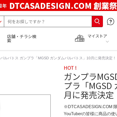
DTCASADESIGN.COM 創業祭
周年
マイストア
店舗・チラシ検
索
バルバトス ガンプラ「MGSD ガンダムバルバトス」10月に発売決定！ 
HOT !
ガンプラMGS
プラ「MGSD
月に発売決定！
※DTCASADESIGN.COM
YouTuberの皆様に商品