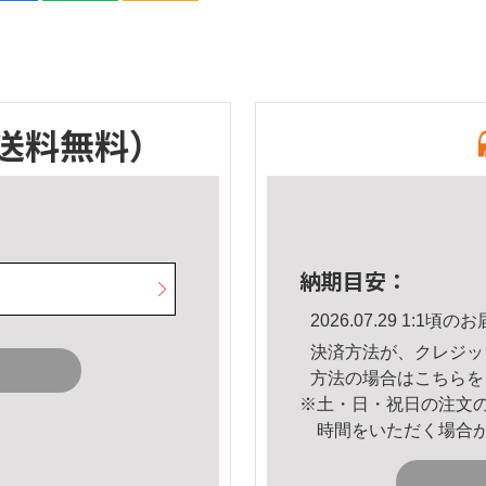
送料無料）
納期目安：
2026.07.29 1:1
決済方法が、クレジッ
方法の場合は
こちら
を
※土・日・祝日の注文
時間をいただく場合
。