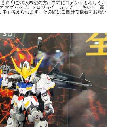
します！❗ご購入希望の方は事前にコメントよろしくお
グ マグカップ。メロジョイ カップケーキか？ 新
う事も考えられます。その際はご自身で接着をお願い