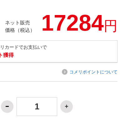
17284
円
ネット販売
価格（税込）
メリカードでお支払いで
ト獲得
コメリポイントについて