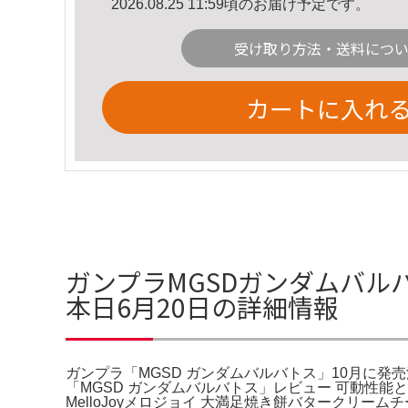
2026.08.25 11:59頃のお届け予定です。
受け取り方法・送料につ
カートに入れ
ガンプラMGSDガンダムバル
本日6月20日の詳細情報
ガンプラ「MGSD ガンダムバルバトス」10月に発
「MGSD ガンダムバルバトス」レビュー 可動性
MelloJoyメロジョイ 大満足焼き餅バタークリ