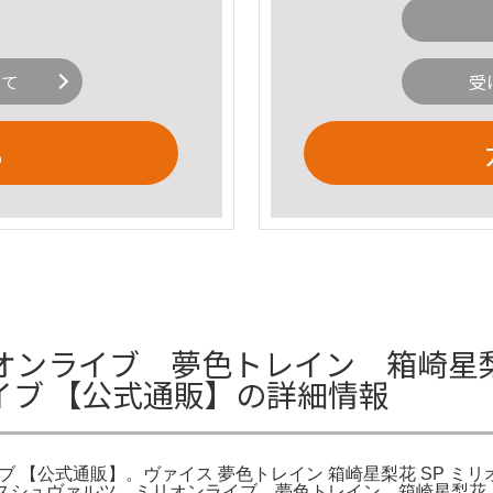
いて
受
る
ンライブ 夢色トレイン 箱崎星梨花
ライブ 【公式通販】の詳細情報
イブ 【公式通販】。ヴァイス 夢色トレイン 箱崎星梨花 SP ミ
ァイスシュヴァルツ ミリオンライブ 夢色トレイン 箱崎星梨