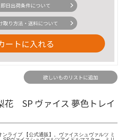
即日出荷条件について
け取り方法・送料について
カートに入れる
欲しいものリストに追加
 SP ヴァイス 夢色トレイ
リオンライブ 【公式通販】。ヴァイスシュヴァルツ ミ
花 SPヴァイスシュヴァルツアイドルマスター ミリ