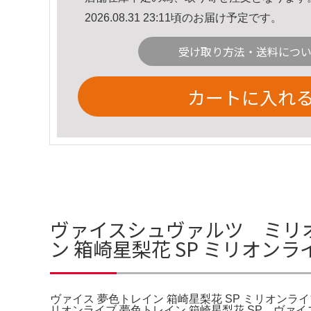
2026.08.31 23:11頃のお届け予定です。
受け取り方法・送料につ
カートに入れ
ヴァイスシュヴァルツ ミリオ
ン 箱崎星梨花 SP ミリオン
ヴァイス 夢色トレイン 箱崎星梨花 SP ミリオンラ
リオンライブ 夢色トレイン 箱崎星梨花 SP。ヴ