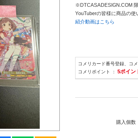
※DTCASADESIGN.COM
YouTuberの皆様に商品
紹介動画はこちら
コメリカード番号登録、コ
5ポイン
コメリポイント ：
購入個数