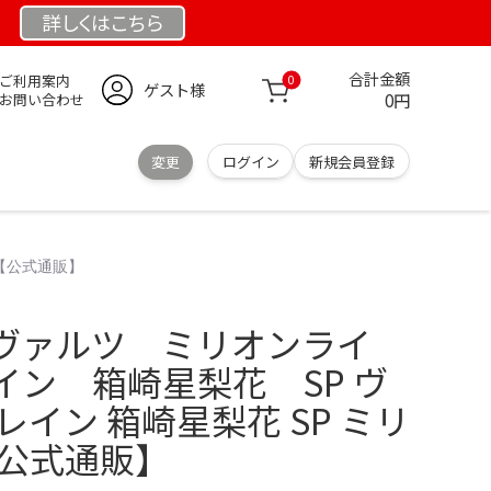
詳しくは
こちら
合計金額
ご利用案内
0
ゲスト様
0円
お問い合わせ
変更
ログイン
新規会員登録
【公式通販】
ヴァルツ ミリオンライ
イン 箱崎星梨花 SP ヴ
レイン 箱崎星梨花 SP ミリ
【公式通販】