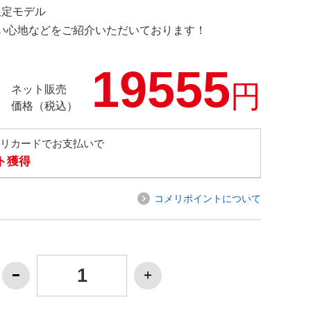
 限定モデル
の使い心地などをご紹介いただいております！
19555
円
ネット販売
価格（税込）
メリカードでお支払いで
ト獲得
コメリポイントについて