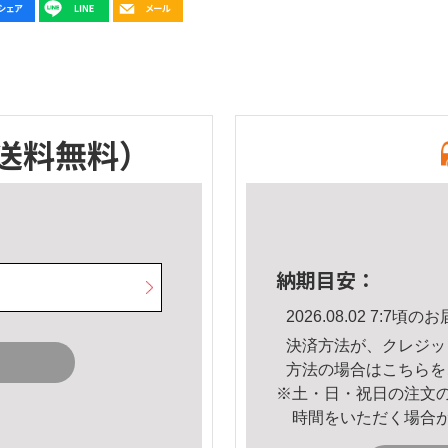
送料無料）
納期目安：
2026.08.02 7:7
決済方法が、クレジッ
方法の場合は
こちら
を
※土・日・祝日の注文
時間をいただく場合
。