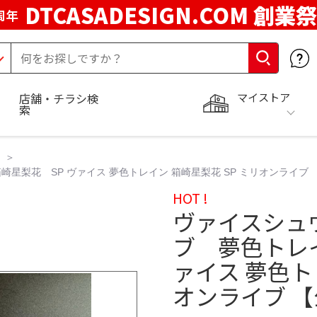
DTCASADESIGN.COM 創業祭
周年
マイストア
店舗・チラシ検
索
梨花 SP ヴァイス 夢色トレイン 箱崎星梨花 SP ミリオンライブ 
HOT !
ヴァイスシュ
ブ 夢色トレ
ァイス 夢色ト
オンライブ 