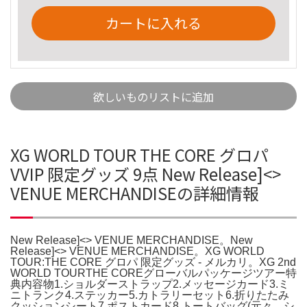
カートに入れる
欲しいものリストに追加
XG WORLD TOUR THE CORE グロパ
VVIP 限定グッズ 9点 New Release]<
>
VENUE MERCHANDISEの詳細情報
New Release]<
> VENUE MERCHANDISE。New
Release]<
> VENUE MERCHANDISE。XG WORLD
TOUR:THE CORE グロパ 限定グッズ - メルカリ。XG 2nd
WORLD TOURTHE COREグローバルパッケージツアー特
典内容物1.ショルダーストラップ2.メッセージカード3.ミ
ニトランク4.ステッカー5.カトラリーセット6.折りたたみ
クッションシート7.ポストカード8.トートバッグ(元々、シ