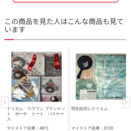
この商品を見た人はこんな商品も見て
います
ドリカム ウラワン ブランケッ
羽生結弦レクイエム
ト ポーチ トート パスケー
ス
マイストア在庫：
4871
マイストア在庫：
3720