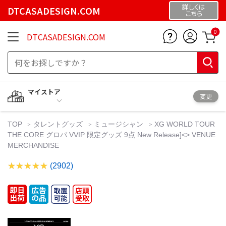
詳しくは
DTCASADESIGN.COM
こちら
0
DTCASADESIGN.COM
マイストア
変更
TOP
タレントグッズ
ミュージシャン
XG WORLD TOUR
THE CORE グロパ VVIP 限定グッズ 9点 New Release]<
> VENUE
MERCHANDISE
(2902)