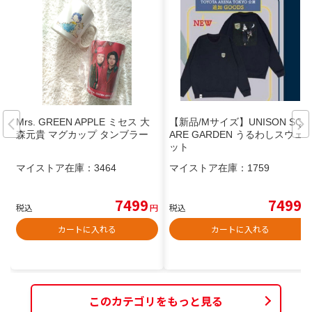
Mrs. GREEN APPLE ミセス 大
【新品/Mサイズ】UNISON SQU
森元貴 マグカップ タンブラー
ARE GARDEN うるわしスウェ
ット
マイストア在庫：
3464
マイストア在庫：
1759
7499
7499
税込
円
税込
円
カートに入れる
カートに入れる
このカテゴリをもっと見る