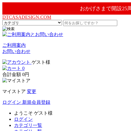
おかげさまで開設25
DTCASADESIGN.COM
ご利用案内
お問い合わせ
ゲスト様
0
合計金額
0円
マイストア
変更
ログイン
新規会員登録
ようこそ
ゲスト様
ログイン
カテゴリ一覧