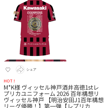
シェア
HOT !
M*K様 ヴィッセル神戸酒井高徳1stレ
プリカユニフォーム 2026 百年構想リ
ヴィッセル神戸 【明治安田J1百年構想
リーグ優勝！】第一弾【レプリカ