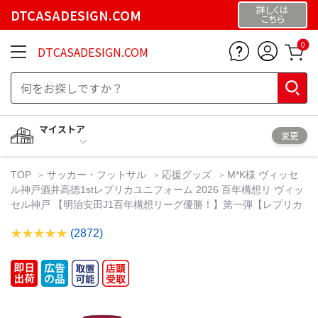
詳しくは
DTCASADESIGN.COM
こちら
0
DTCASADESIGN.COM
マイストア
変更
TOP
サッカー・フットサル
応援グッズ
M*K様 ヴィッセ
ル神戸酒井高徳1stレプリカユニフォーム 2026 百年構想リ ヴィッ
セル神戸 【明治安田J1百年構想リーグ優勝！】第一弾【レプリカ
(2872)