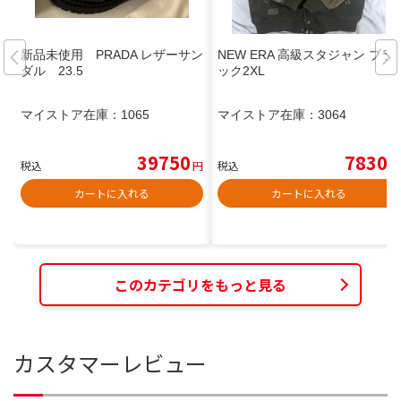
新品未使用 PRADA レザーサン
NEW ERA 高級スタジャン ブラ
ダル 23.5
ック2XL
マイストア在庫：
1065
マイストア在庫：
3064
39750
7830
税込
円
税込
円
カートに入れる
カートに入れる
このカテゴリをもっと見る
カスタマーレビュー