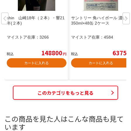
shin 山崎18年（２本）・響21
サントリー 角ハイボール 濃いめ
年(２本)
350ml×48缶 2ケース
マイストア在庫：
3266
マイストア在庫：
4584
148800
6375
税込
円
税込
円
カートに入れる
カートに入れる
このカテゴリをもっと見る
この商品を見た人はこんな商品も見て
います