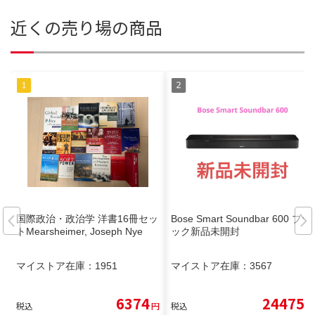
近くの売り場の商品
国際政治・政治学 洋書16冊セッ
Bose Smart Soundbar 600 ブラ
トMearsheimer, Joseph Nye
ック新品未開封
マイストア在庫：
1951
マイストア在庫：
3567
6374
24475
税込
円
税込
円