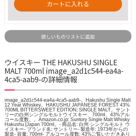
カートに入れる
欲しいものリストに追加
ウイスキー THE HAKUSHU SINGLE
MALT 700ml image_a2d1c544-ea4a-
4ca5-aab9-の詳細情報
image_a2d1c544-ea4a-4ca5-aab9-。Hakushu Single Malt
12 Year Whiskey。HAKUSHU JAPANESE FOREST 43%
700ML BITTERSWEET EDITION; SINGLE MALT。サント
リーの白州シングルモルトウイスキー、700ml、43%アル
コール度数。。Amazon.co.jp: Suntory Single Malt Whisky
Hakushu [Japan 700ml。- 商品名: 白州 シングルモルト ウ
イスキー- ブランド名: サントリー- 製造年: 1973年からの
製造- 容量: 700ml- アルコール度数: 43%ご覧いただきあり