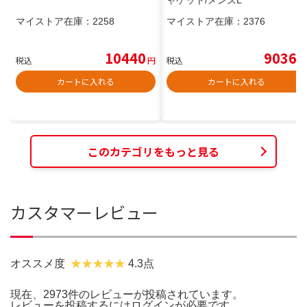
ャケット/メンズL
マイストア在庫：
2258
マイストア在庫：
2376
10440
9036
税込
円
税込
円
カートに入れる
カートに入れる
このカテゴリをもっと見る
カスタマーレビュー
オススメ度
4.3点
現在、2973件のレビューが投稿されています。
レビューを投稿するには
ログイン
が必要です。