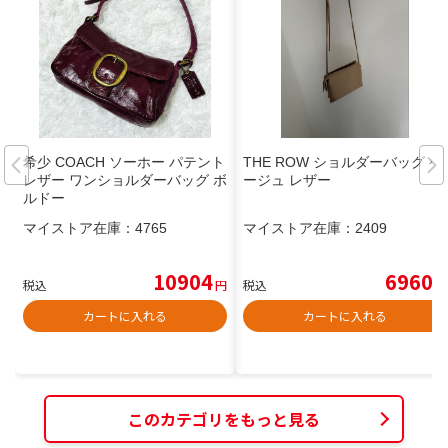
希少 COACH ソーホー パテント
THE ROW ショルダーバッグ ベ
レザー ワンショルダーバッグ ボ
ージュ レザー
ルドー
マイストア在庫：
4765
マイストア在庫：
2409
10904
6960
税込
円
税込
円
カートに入れる
カートに入れる
このカテゴリをもっと見る