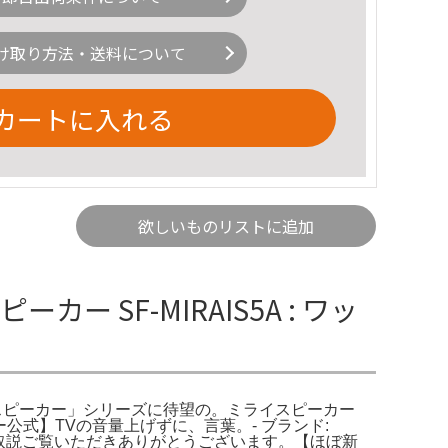
け取り方法・送料について
カートに入れる
欲しいものリストに追加
カー SF-MIRAIS5A : ワッ
「ミライスピーカー」シリーズに待望の。ミライスピーカー
ー公式】TVの音量上げずに、言葉。- ブランド:
ーブル、取説ご覧いただきありがとうございます。【ほぼ新