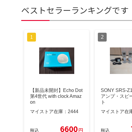
ベストセラーランキングです
【新品未開封】Echo Dot
SONY SRS-
第4世代 with clock Amaz
アンプ・スピ
on
ト
マイストア在庫：
2444
マイストア在
6600
円
税込
税込