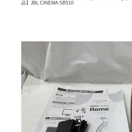
品】JBL CINEMA SB510