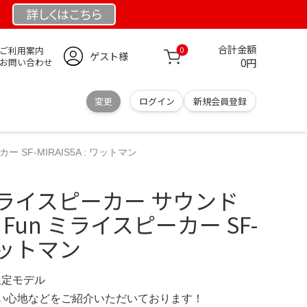
詳しくは
こちら
合計金額
ご利用案内
0
ゲスト様
0円
お問い合わせ
変更
ログイン
新規会員登録
 SF-MIRAIS5A : ワットマン
 ミライスピーカー サウンド
 Fun ミライスピーカー SF-
 ワットマン
 限定モデル
の使い心地などをご紹介いただいております！