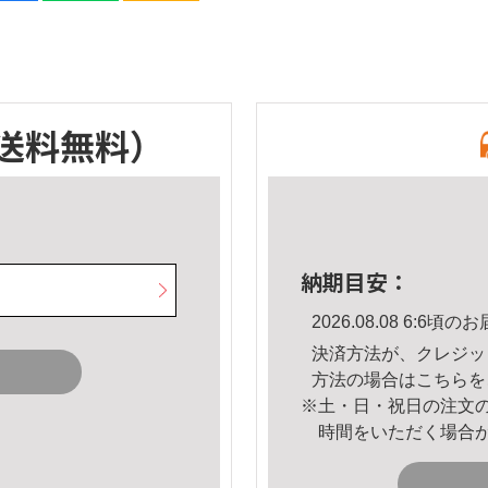
送料無料）
納期目安：
2026.08.08 6:6
決済方法が、クレジッ
方法の場合は
こちら
を
※土・日・祝日の注文
時間をいただく場合
。