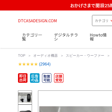
おかげさまで開設25
DTCASADESIGN.COM
カテゴリ一
デジタルチラ
Howto情
覧
シ
報
TOP
オーディオ機器
スピーカー・ウーファー
(2964)