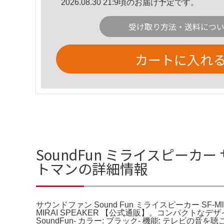
2026.08.30 21:9頃のお届け予定です。
受け取り方法・送料につ
カートに入れ
SoundFun ミライスピーカー サ
トマンの詳細情報
サウンドファン Sound Fun ミライスピーカー 
MIRAI SPEAKER 【公式通販】。コンパクトな
SoundFun- カラー: ブラック- 機能: テレ