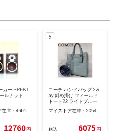
ーカー SPEKT
コーチ ハンドバッグ 2w
ウォールナット
ay 斜め掛け フィールド
トート22 ライトブルー
ア在庫：
4601
マイストア在庫：
2054
12760
6075
円
円
税込