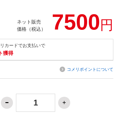
7500
円
ネット販売
価格（税込）
メリカードでお支払いで
ト獲得
コメリポイントについて