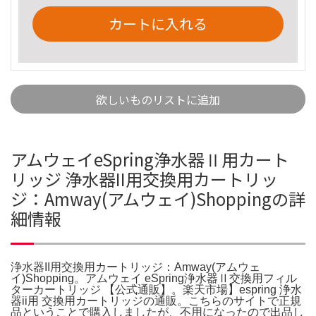
カートに入れる
欲しいものリストに追加
アムウェイeSpring浄水器Ⅱ用カート
リッジ 浄水器II用交換用カートリッ
ジ：Amway(アムウェイ)Shoppingの詳
細情報
浄水器II用交換用カートリッジ：Amway(アムウェ
イ)Shopping。アムウェイ eSpring浄水器Ⅱ交換用フィル
ターカートリッジ 【公式通販】。楽天市場】espring 浄水
器ii用 交換用カートリッジの通販。こちらのサイトで正規
品ということで購入しましたが、不用になったので出品し