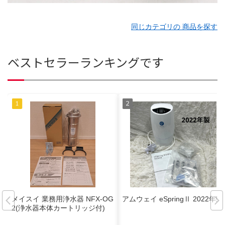
同じカテゴリの 商品を探す
ベストセラーランキングです
メイスイ 業務用浄水器 NFX-OG
アムウェイ eSpringⅡ 2022年製
2(浄水器本体カートリッジ付)