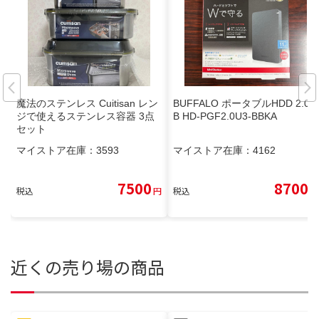
魔法のステンレス Cuitisan レン
BUFFALO ポータブルHDD 2.0T
ジで使えるステンレス容器 3点
B HD-PGF2.0U3-BBKA
セット
マイストア在庫：
3593
マイストア在庫：
4162
7500
8700
税込
円
税込
円
近くの売り場の商品