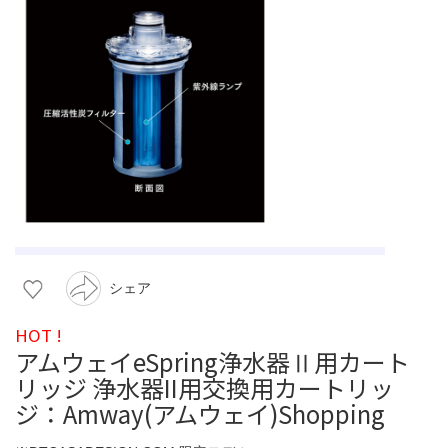
シェア
HOT !
アムウェイeSpring浄水器Ⅱ用カート
リッジ 浄水器II用交換用カートリッ
ジ：Amway(アムウェイ)Shopping