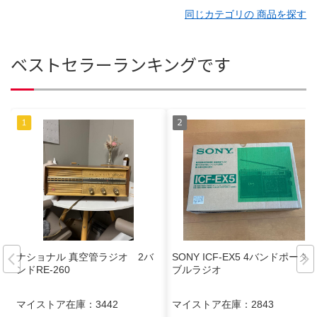
同じカテゴリの 商品を探す
ベストセラーランキングです
ナショナル 真空管ラジオ 2バ
SONY ICF-EX5 4バンドポータ
ンドRE-260
ブルラジオ
マイストア在庫：
3442
マイストア在庫：
2843