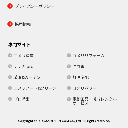
プライバシーポリシー
採用情報
専門サイト
コメリ産直
コメリリフォーム
レンガ.pro
住急番
菜園&ガーデン
灯油宅配
コメリハード&グリーン
コメリパワー
プロ特集
電動工具・機械レンタル
サービス
Copyright © DTCASADESIGN.COM Co.,Ltd. All rights reserved.