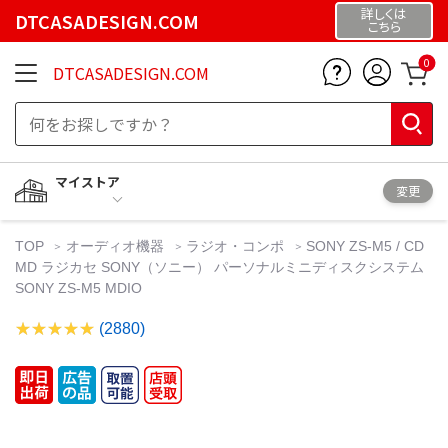
詳しくは
DTCASADESIGN.COM
こちら
0
DTCASADESIGN.COM
マイストア
変更
TOP
オーディオ機器
ラジオ・コンポ
SONY ZS-M5 / CD
MD ラジカセ SONY（ソニー） パーソナルミニディスクシステム
SONY ZS-M5 MDIO
(2880)