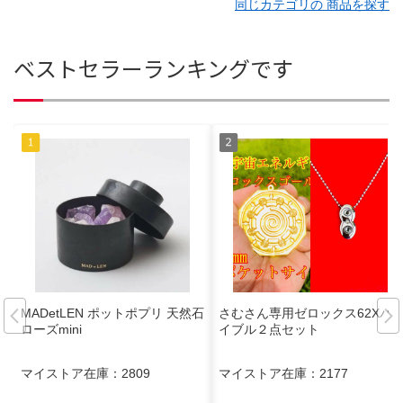
同じカテゴリの 商品を探す
ベストセラーランキングです
MADetLEN ポットポプリ 天然石
さむさん専用ゼロックス62Xバ
ローズmini
イブル２点セット
マイストア在庫：
2809
マイストア在庫：
2177