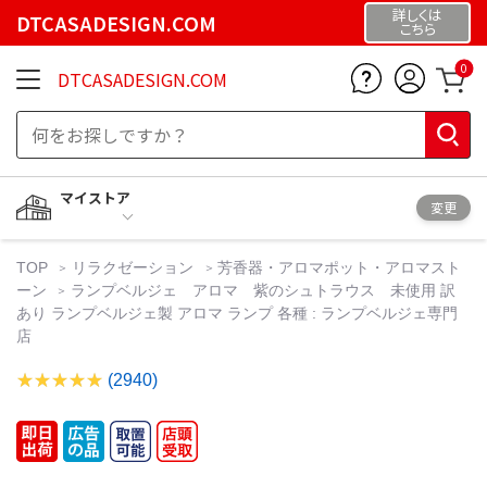
詳しくは
DTCASADESIGN.COM
こちら
0
DTCASADESIGN.COM
マイストア
変更
TOP
リラクゼーション
芳香器・アロマポット・アロマスト
ーン
ランプベルジェ アロマ 紫のシュトラウス 未使用 訳
あり ランプベルジェ製 アロマ ランプ 各種 : ランプベルジェ専門
店
(2940)