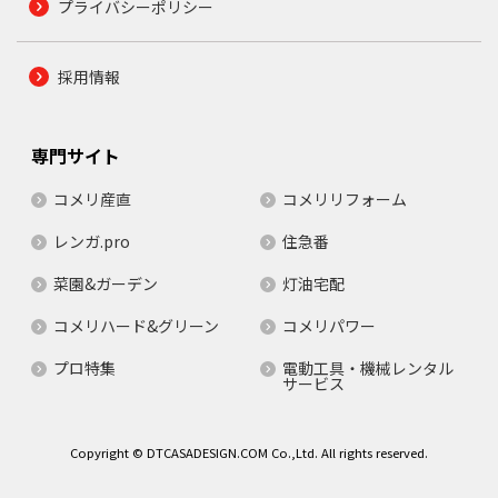
プライバシーポリシー
採用情報
専門サイト
コメリ産直
コメリリフォーム
レンガ.pro
住急番
菜園&ガーデン
灯油宅配
コメリハード&グリーン
コメリパワー
プロ特集
電動工具・機械レンタル
サービス
Copyright © DTCASADESIGN.COM Co.,Ltd. All rights reserved.