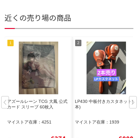
近くの売り場の商品
アズールレーン TCG 大鳳 公式
LP430 中板付きカスタネット(2
カード スリーブ 60枚入
本)
マイストア在庫：
4251
マイストア在庫：
1939