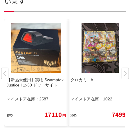
います
【新品未使用】実物 Swampfox
クロカミ b
JusticeII 1x30 ドットサイト
マイストア在庫：
2587
マイストア在庫：
1022
17110
7499
税込
円
税込
円