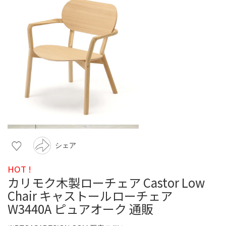
シェア
HOT !
カリモク木製ローチェア Castor Low
Chair キャストールローチェア
W3440A ピュアオーク 通販