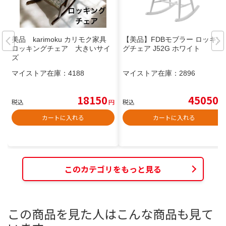
美品 karimoku カリモク家具
【美品】FDBモブラー ロッキン
ロッキングチェア 大きいサイ
グチェア J52G ホワイト
ズ
マイストア在庫：
4188
マイストア在庫：
2896
18150
45050
税込
円
税込
円
カートに入れる
カートに入れる
このカテゴリをもっと見る
この商品を見た人はこんな商品も見て