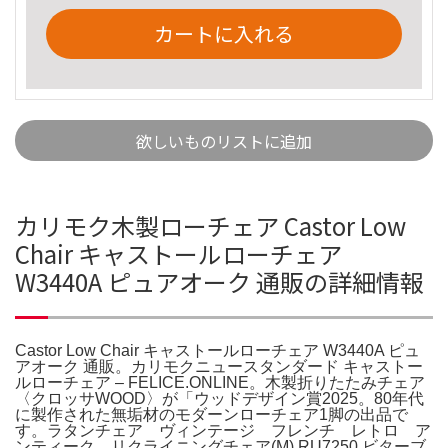
カートに入れる
欲しいものリストに追加
カリモク木製ローチェア Castor Low
Chair キャストールローチェア
W3440A ピュアオーク 通販の詳細情報
Castor Low Chair キャストールローチェア W3440A ピュ
アオーク 通販。カリモクニュースタンダード キャストー
ルローチェア – FELICE.ONLINE。木製折りたたみチェア
〈クロッサWOOD〉が「ウッドデザイン賞2025。80年代
に製作された無垢材のモダーンローチェア1脚の出品で
す。ラタンチェア ヴィンテージ フレンチ レトロ ア
ンティーク。リクライニングチェア(M) RU7250 ビターブ