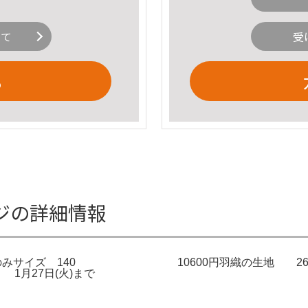
いて
受
る
ジの詳細情報
)十二単風羽織のみサイズ 140 10600円羽織の生地 2
1月27日(火)まで