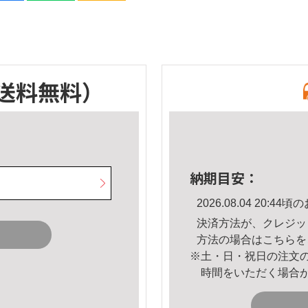
送料無料）
納期目安：
2026.08.04 20:
決済方法が、クレジッ
方法の場合は
こちら
を
※土・日・祝日の注文
時間をいただく場合
。