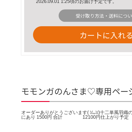
2026.09.01 1:25頃のお届け予定です。
受け取り方法・送料につ
カートに入れ
モモンガのんさま♡専用ペー
オーダーありがとうございます(⁠ ⁠ꈍ⁠ᴗ⁠ꈍ⁠
にあり 1500円 合計 12100円仕上がり予定 