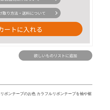
け取り方法・送料について
カートに入れる
欲しいものリストに追加
6リボンテープのお色 カラフルリボンテープを袖や裾