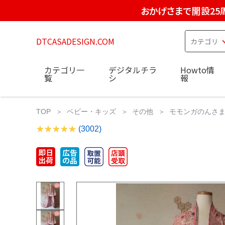
おかげさまで開設25
DTCASADESIGN.COM
カテゴリ一
デジタルチラ
Howto情
覧
シ
報
TOP
ベビー・キッズ
その他
モモンガのんさ
(3002)