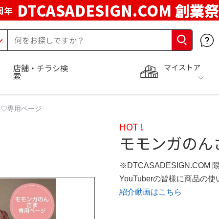
DTCASADESIGN.COM 創業祭
周年
マイストア
店舗・チラシ検
索
ま♡専用ページ
HOT !
モモンガのん
※DTCASADESIGN.COM
YouTuberの皆様に商品
紹介動画はこちら