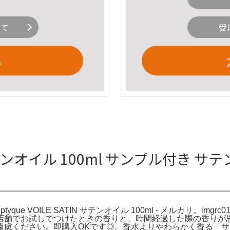
いて
受
る
テンオイル 100ml サンプル付き サテン
diptyque VOILE SATIN サテンオイル 100ml - メルカリ。img
店舗でお試しでつけたときの香りと、時間経過した際の香りが
遠慮ください。即購入OKです◎。香水よりやわらかく香る「サ