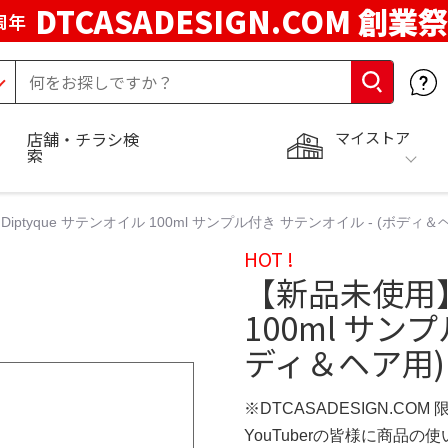
DTCASADESIGN.COM 創業祭
周年
マイストア
店舗・チラシ検
索
tyque サテンオイル 100ml サンプル付き サテンオイル - (ボディ＆ヘア用) |
HOT !
【新品未使用】D
100ml サン
ディ＆ヘア用) | D
※DTCASADESIGN.COM
YouTuberの皆様に商品