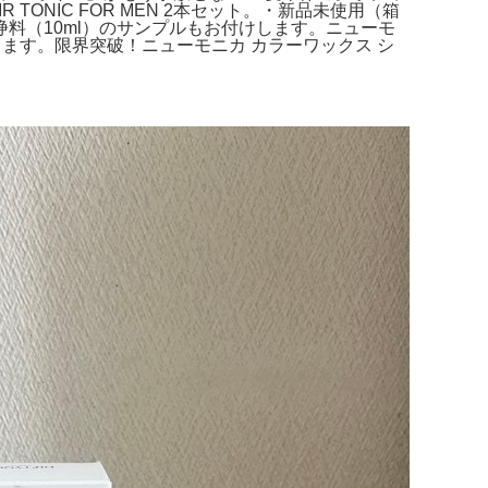
TONIC FOR MEN 2本セット。・新品未使用（箱
浄料（10ml）のサンプルもお付けします。ニューモ
します。限界突破！ニューモニカ カラーワックス シ