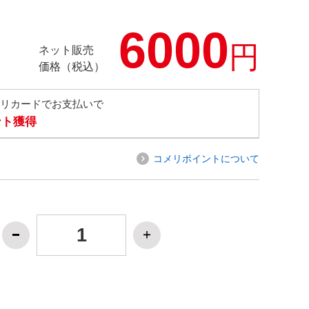
6000
円
ネット販売
価格（税込）
メリカードでお支払いで
ント獲得
コメリポイントについて