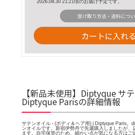
2026.08.30 21:21頃のお届け予定です。
受け取り方法・送料につ
カートに入れ
【新品未使用】Diptyque サ
Diptyque Parisの詳細情報
サテンオイル - (ボディ＆ヘア用) | Diptyque Paris。
ンオイルです。新宿伊勢丹で先週購入しましたが、
ます。自宅保管のため、細かい点が気になる方はご