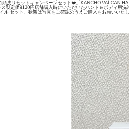
セットキャンペーンセット❤️。KANCHO VALCAN HAIR 
ンス製定価9130円店舗購入時にいただいたハンド＆ボディ用洗
オイル セット。状態は写真をご確認のうえご購入をお願いいた