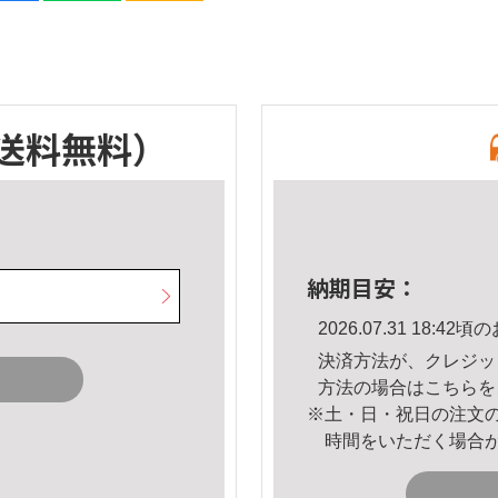
送料無料）
納期目安：
2026.07.31 18:
決済方法が、クレジッ
方法の場合は
こちら
を
※土・日・祝日の注文
時間をいただく場合
。