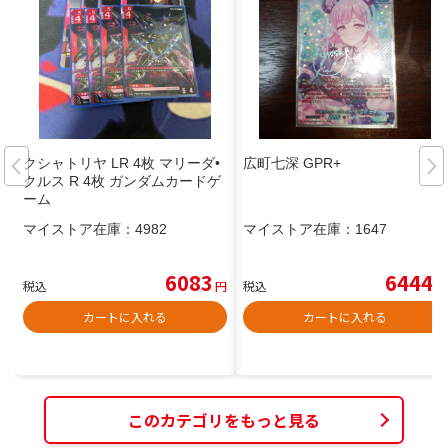
クシャトリヤ LR 4枚 マリーダ•
広町七深 GPR+
クルス R 4枚 ガンダムカードゲ
ーム
マイストア在庫：
4982
マイストア在庫：
1647
6083
6444
税込
円
税込
円
カートに入れる
カートに入れる
このカテゴリをもっと見る