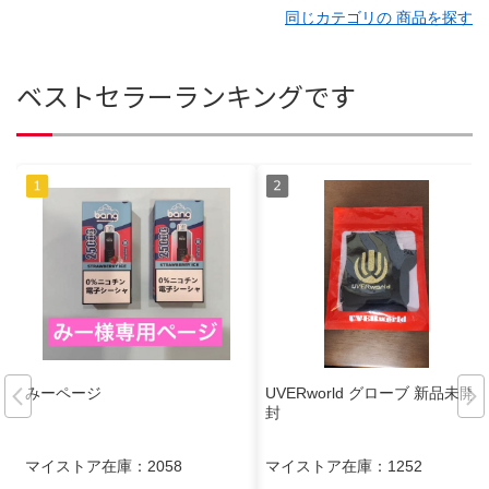
同じカテゴリの 商品を探す
ベストセラーランキングです
みーページ
UVERworld グローブ 新品未開
封
マイストア在庫：
2058
マイストア在庫：
1252