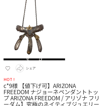
シェア
HOT !
c*9様 【値下げ可】ARIZONA
FREEDOM ナジョーネペンダントトッ
プ ARIZONA FREEDOM / アリゾナ フリ
ーダム】究極のネイティブジュエリー