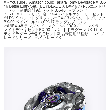
X - YouTube。Amazon.co.jp: Takara Tomy Beyblade X BX-
46 Battle Entry Set。BEYBLADE X BX-46 バトルエントリ
ーセット♾️ 他合計9点セット BX-46。- ブランド:
BEYBLADE X- モデル名: BX-46 バトルエントリーセット
♾️UX-19 バレットグリフォンHCX-13 バハムートブリッツ
BX-09 ベイバトルパスCX-17 ランダムブースター
vol.9BX-48 ランダムブースター vol.10CX-11 エンペラー
マイトデッキセットBX-00 コバルトドラグーンUX-17 メ
テオドラグーン合計9点セット新品未使用品種類···ベイブ
レードシリーズ···ベイブレードX