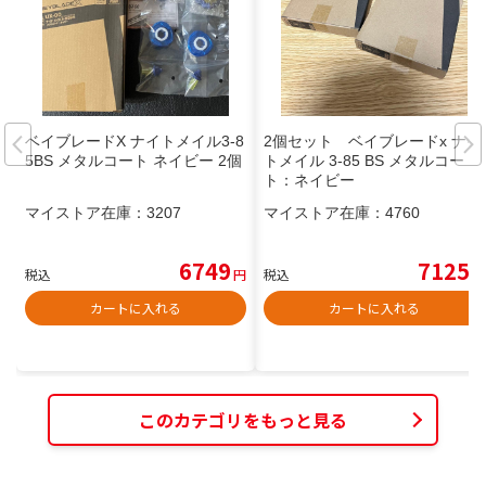
ベイブレードX ナイトメイル3-8
2個セット ベイブレードx ナイ
5BS メタルコート ネイビー 2個
トメイル 3-85 BS メタルコー
ト：ネイビー
マイストア在庫：
3207
マイストア在庫：
4760
6749
7125
税込
円
税込
円
カートに入れる
カートに入れる
このカテゴリをもっと見る