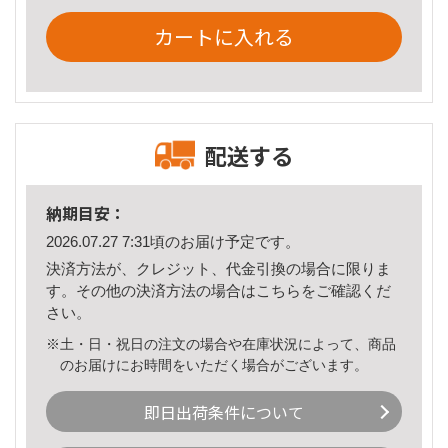
カートに入れる
配送する
納期目安：
2026.07.27 7:31頃のお届け予定です。
決済方法が、クレジット、代金引換の場合に限りま
す。その他の決済方法の場合は
こちら
をご確認くだ
さい。
※土・日・祝日の注文の場合や在庫状況によって、商品
のお届けにお時間をいただく場合がございます。
即日出荷条件について